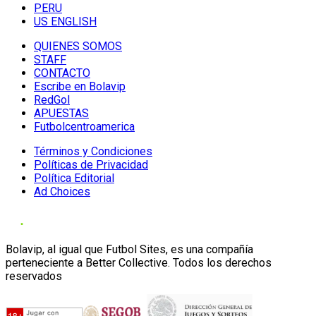
PERU
US ENGLISH
QUIENES SOMOS
STAFF
CONTACTO
Escribe en Bolavip
RedGol
APUESTAS
Futbolcentroamerica
Términos y Condiciones
Políticas de Privacidad
Política Editorial
Ad Choices
Bolavip, al igual que Futbol Sites, es una compañía
perteneciente a Better Collective. Todos los derechos
reservados