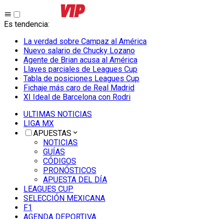
Es tendencia
:
La verdad sobre Campaz al América
Nuevo salario de Chucky Lozano
Agente de Brian acusa al América
Llaves parciales de Leagues Cup
Tabla de posiciones Leagues Cup
Fichaje más caro de Real Madrid
XI Ideal de Barcelona con Rodri
ULTIMAS NOTICIAS
LIGA MX
APUESTAS
NOTICIAS
GUÍAS
CÓDIGOS
PRONÓSTICOS
APUESTA DEL DÍA
LEAGUES CUP
SELECCIÓN MEXICANA
F1
AGENDA DEPORTIVA