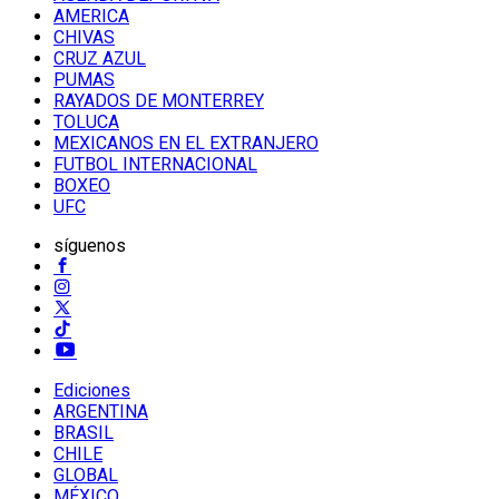
AMERICA
CHIVAS
CRUZ AZUL
PUMAS
RAYADOS DE MONTERREY
TOLUCA
MEXICANOS EN EL EXTRANJERO
FUTBOL INTERNACIONAL
BOXEO
UFC
síguenos
Ediciones
ARGENTINA
BRASIL
CHILE
GLOBAL
MÉXICO