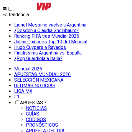
Es tendencia
:
Lionel Messi no vuelve a Argentina
¿Desdén a Claudia Sheinbaum?
Ranking FIFA tras Mundial 2026
Julián Quiñones Top 10 del Mundial
Hugo Cuypers a Rayados
Finalissima Argentina vs. España
¿Pep Guardiola a Italia?
Mundial 2026
APUESTAS MUNDIAL 2026
SELECCIÓN MEXICANA
ULTIMAS NOTICIAS
LIGA MX
F1
APUESTAS
NOTICIAS
GUÍAS
CÓDIGOS
PRONÓSTICOS
APUESTA DEL DÍA