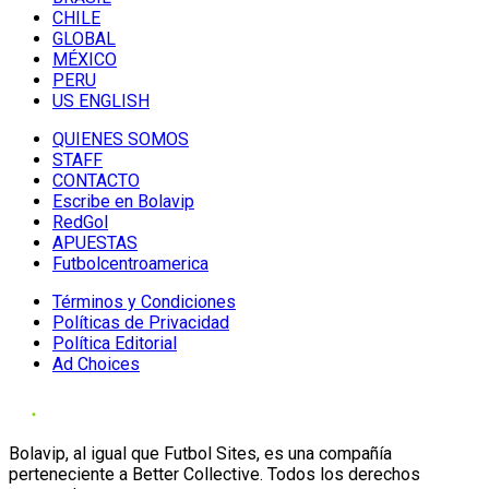
CHILE
GLOBAL
MÉXICO
PERU
US ENGLISH
QUIENES SOMOS
STAFF
CONTACTO
Escribe en Bolavip
RedGol
APUESTAS
Futbolcentroamerica
Términos y Condiciones
Políticas de Privacidad
Política Editorial
Ad Choices
Bolavip, al igual que Futbol Sites, es una compañía
perteneciente a Better Collective. Todos los derechos