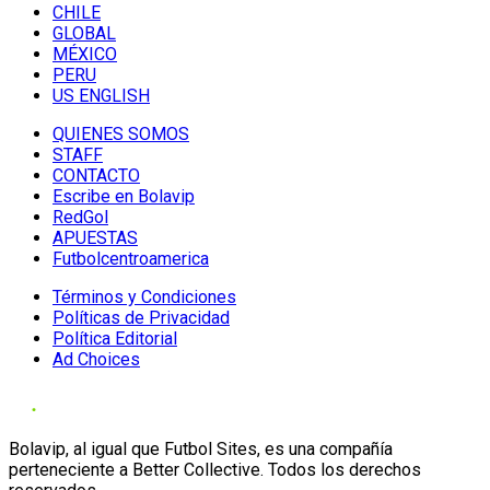
CHILE
GLOBAL
MÉXICO
PERU
US ENGLISH
QUIENES SOMOS
STAFF
CONTACTO
Escribe en Bolavip
RedGol
APUESTAS
Futbolcentroamerica
Términos y Condiciones
Políticas de Privacidad
Política Editorial
Ad Choices
Bolavip, al igual que Futbol Sites, es una compañía
perteneciente a Better Collective. Todos los derechos