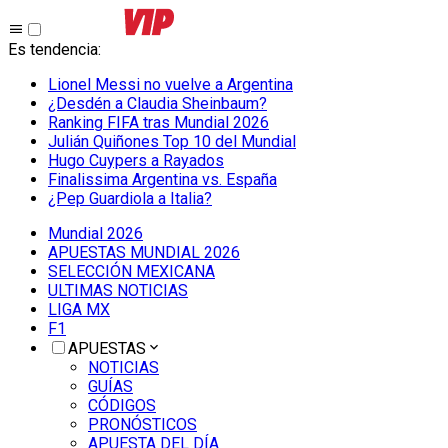
Es tendencia
:
Lionel Messi no vuelve a Argentina
¿Desdén a Claudia Sheinbaum?
Ranking FIFA tras Mundial 2026
Julián Quiñones Top 10 del Mundial
Hugo Cuypers a Rayados
Finalissima Argentina vs. España
¿Pep Guardiola a Italia?
Mundial 2026
APUESTAS MUNDIAL 2026
SELECCIÓN MEXICANA
ULTIMAS NOTICIAS
LIGA MX
F1
APUESTAS
NOTICIAS
GUÍAS
CÓDIGOS
PRONÓSTICOS
APUESTA DEL DÍA