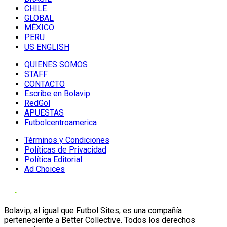
CHILE
GLOBAL
MÉXICO
PERU
US ENGLISH
QUIENES SOMOS
STAFF
CONTACTO
Escribe en Bolavip
RedGol
APUESTAS
Futbolcentroamerica
Términos y Condiciones
Políticas de Privacidad
Política Editorial
Ad Choices
Bolavip, al igual que Futbol Sites, es una compañía
perteneciente a Better Collective. Todos los derechos