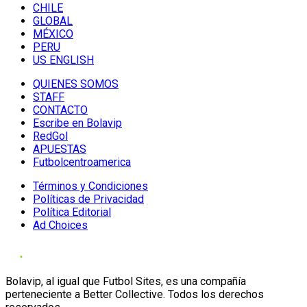
CHILE
GLOBAL
MÉXICO
PERU
US ENGLISH
QUIENES SOMOS
STAFF
CONTACTO
Escribe en Bolavip
RedGol
APUESTAS
Futbolcentroamerica
Términos y Condiciones
Políticas de Privacidad
Política Editorial
Ad Choices
Bolavip, al igual que Futbol Sites, es una compañía
perteneciente a Better Collective. Todos los derechos