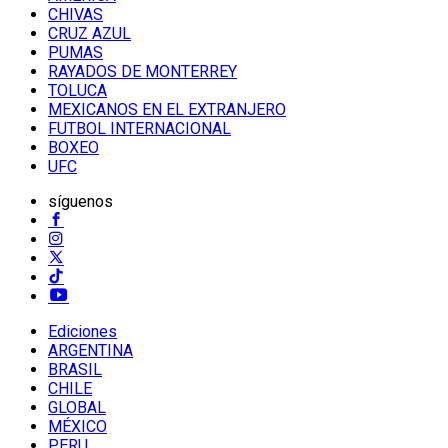
CHIVAS
CRUZ AZUL
PUMAS
RAYADOS DE MONTERREY
TOLUCA
MEXICANOS EN EL EXTRANJERO
FUTBOL INTERNACIONAL
BOXEO
UFC
síguenos
Ediciones
ARGENTINA
BRASIL
CHILE
GLOBAL
MÉXICO
PERU