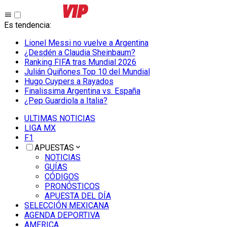
Es tendencia
:
Lionel Messi no vuelve a Argentina
¿Desdén a Claudia Sheinbaum?
Ranking FIFA tras Mundial 2026
Julián Quiñones Top 10 del Mundial
Hugo Cuypers a Rayados
Finalissima Argentina vs. España
¿Pep Guardiola a Italia?
ULTIMAS NOTICIAS
LIGA MX
F1
APUESTAS
NOTICIAS
GUÍAS
CÓDIGOS
PRONÓSTICOS
APUESTA DEL DÍA
SELECCIÓN MEXICANA
AGENDA DEPORTIVA
AMERICA