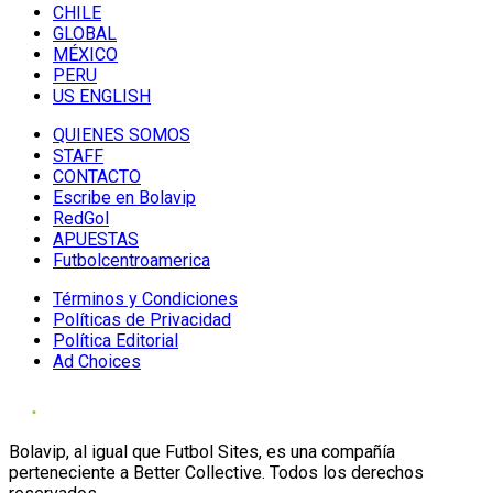
CHILE
GLOBAL
MÉXICO
PERU
US ENGLISH
QUIENES SOMOS
STAFF
CONTACTO
Escribe en Bolavip
RedGol
APUESTAS
Futbolcentroamerica
Términos y Condiciones
Políticas de Privacidad
Política Editorial
Ad Choices
Bolavip, al igual que Futbol Sites, es una compañía
perteneciente a Better Collective. Todos los derechos