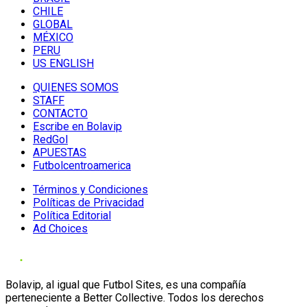
CHILE
GLOBAL
MÉXICO
PERU
US ENGLISH
QUIENES SOMOS
STAFF
CONTACTO
Escribe en Bolavip
RedGol
APUESTAS
Futbolcentroamerica
Términos y Condiciones
Políticas de Privacidad
Política Editorial
Ad Choices
Bolavip, al igual que Futbol Sites, es una compañía
perteneciente a Better Collective. Todos los derechos