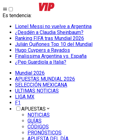
Es tendencia
:
Lionel Messi no vuelve a Argentina
¿Desdén a Claudia Sheinbaum?
Ranking FIFA tras Mundial 2026
Julián Quiñones Top 10 del Mundial
Hugo Cuypers a Rayados
Finalissima Argentina vs. España
¿Pep Guardiola a Italia?
Mundial 2026
APUESTAS MUNDIAL 2026
SELECCIÓN MEXICANA
ULTIMAS NOTICIAS
LIGA MX
F1
APUESTAS
NOTICIAS
GUÍAS
CÓDIGOS
PRONÓSTICOS
APUESTA DEL DÍA