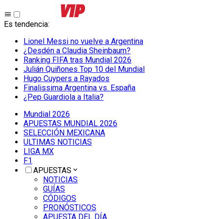
Es tendencia
:
Lionel Messi no vuelve a Argentina
¿Desdén a Claudia Sheinbaum?
Ranking FIFA tras Mundial 2026
Julián Quiñones Top 10 del Mundial
Hugo Cuypers a Rayados
Finalissima Argentina vs. España
¿Pep Guardiola a Italia?
Mundial 2026
APUESTAS MUNDIAL 2026
SELECCIÓN MEXICANA
ULTIMAS NOTICIAS
LIGA MX
F1
APUESTAS
NOTICIAS
GUÍAS
CÓDIGOS
PRONÓSTICOS
APUESTA DEL DÍA