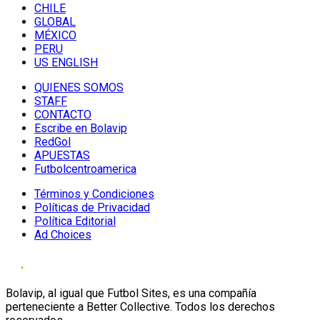
CHILE
GLOBAL
MÉXICO
PERU
US ENGLISH
QUIENES SOMOS
STAFF
CONTACTO
Escribe en Bolavip
RedGol
APUESTAS
Futbolcentroamerica
Términos y Condiciones
Políticas de Privacidad
Política Editorial
Ad Choices
Bolavip, al igual que Futbol Sites, es una compañía
perteneciente a Better Collective. Todos los derechos