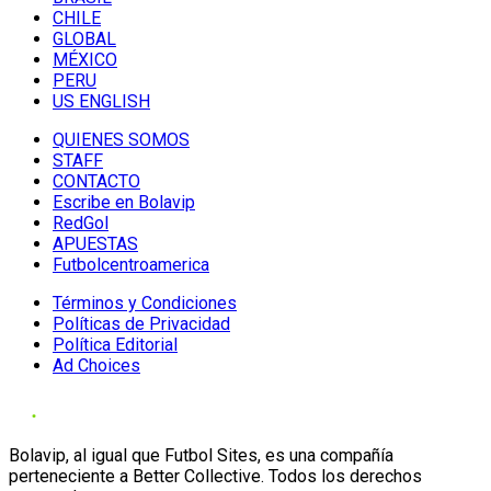
CHILE
GLOBAL
MÉXICO
PERU
US ENGLISH
QUIENES SOMOS
STAFF
CONTACTO
Escribe en Bolavip
RedGol
APUESTAS
Futbolcentroamerica
Términos y Condiciones
Políticas de Privacidad
Política Editorial
Ad Choices
Bolavip, al igual que Futbol Sites, es una compañía
perteneciente a Better Collective. Todos los derechos