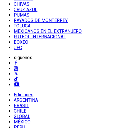
CHIVAS
CRUZ AZUL
PUMAS
RAYADOS DE MONTERREY
TOLUCA
MEXICANOS EN EL EXTRANJERO
FUTBOL INTERNACIONAL
BOXEO
UFC
síguenos
Ediciones
ARGENTINA
BRASIL
CHILE
GLOBAL
MÉXICO
PERU