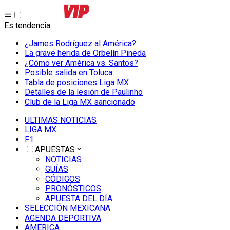
Es tendencia
:
¿James Rodríguez al América?
La grave herida de Orbelín Pineda
¿Cómo ver América vs. Santos?
Posible salida en Toluca
Tabla de posiciones Liga MX
Detalles de la lesión de Paulinho
Club de la Liga MX sancionado
ULTIMAS NOTICIAS
LIGA MX
F1
APUESTAS
NOTICIAS
GUÍAS
CÓDIGOS
PRONÓSTICOS
APUESTA DEL DÍA
SELECCIÓN MEXICANA
AGENDA DEPORTIVA
AMERICA