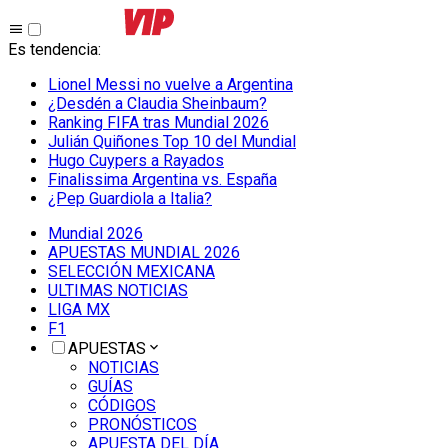
Es tendencia
:
Lionel Messi no vuelve a Argentina
¿Desdén a Claudia Sheinbaum?
Ranking FIFA tras Mundial 2026
Julián Quiñones Top 10 del Mundial
Hugo Cuypers a Rayados
Finalissima Argentina vs. España
¿Pep Guardiola a Italia?
Mundial 2026
APUESTAS MUNDIAL 2026
SELECCIÓN MEXICANA
ULTIMAS NOTICIAS
LIGA MX
F1
APUESTAS
NOTICIAS
GUÍAS
CÓDIGOS
PRONÓSTICOS
APUESTA DEL DÍA