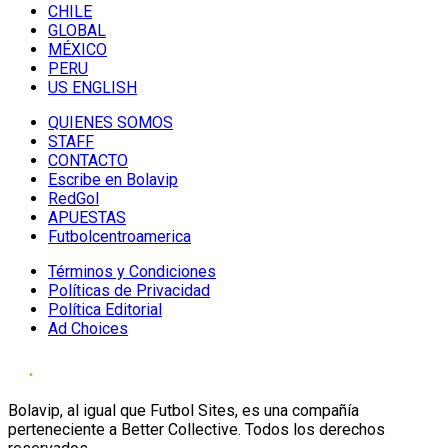
CHILE
GLOBAL
MÉXICO
PERU
US ENGLISH
QUIENES SOMOS
STAFF
CONTACTO
Escribe en Bolavip
RedGol
APUESTAS
Futbolcentroamerica
Términos y Condiciones
Políticas de Privacidad
Política Editorial
Ad Choices
Bolavip, al igual que Futbol Sites, es una compañía
perteneciente a Better Collective. Todos los derechos