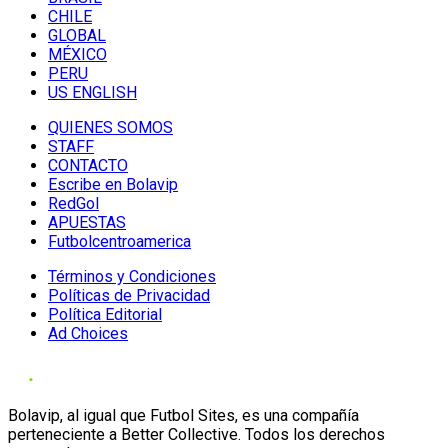
CHILE
GLOBAL
MÉXICO
PERU
US ENGLISH
QUIENES SOMOS
STAFF
CONTACTO
Escribe en Bolavip
RedGol
APUESTAS
Futbolcentroamerica
Términos y Condiciones
Políticas de Privacidad
Política Editorial
Ad Choices
Bolavip, al igual que Futbol Sites, es una compañía
perteneciente a Better Collective. Todos los derechos