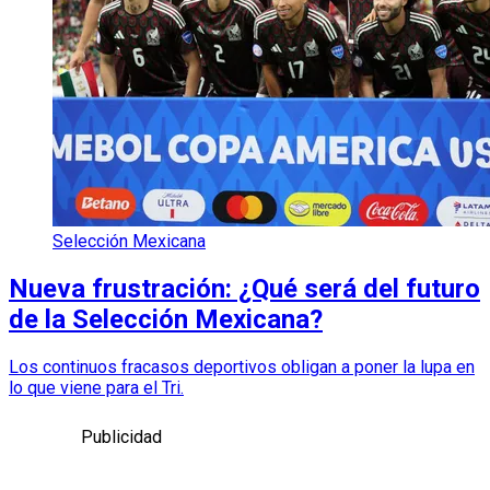
Selección Mexicana
Nueva frustración: ¿Qué será del futuro
de la Selección Mexicana?
Los continuos fracasos deportivos obligan a poner la lupa en
lo que viene para el Tri.
Publicidad