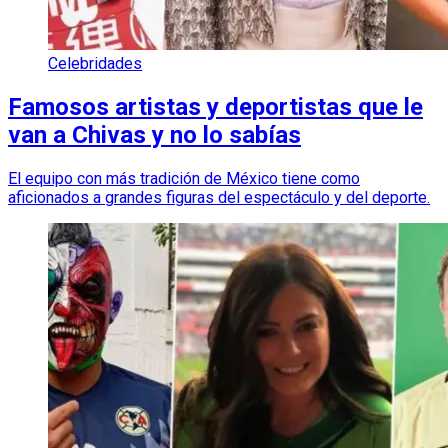
Celebridades
Famosos artistas y deportistas que le
van a Chivas y no lo sabías
El equipo con más tradición de México tiene como
aficionados a grandes figuras del espectáculo y del deporte.