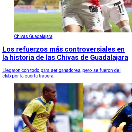
Chivas Guadalajara
Los refuerzos más controversiales en
la historia de las Chivas de Guadalajara
Llegaron con todo para ser ganadores, pero se fueron del
club por la puerta trasera.