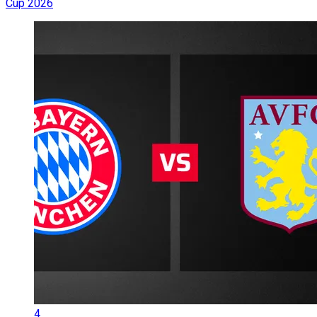
Cup 2026
4