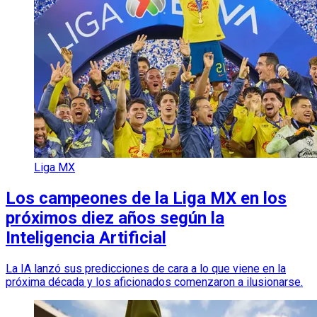
Liga MX
Los campeones de la Liga MX en los
próximos diez años según la
Inteligencia Artificial
La IA lanzó sus predicciones de cara a lo que viene en la
próxima década y los aficionados comenzaron a ilusionarse.