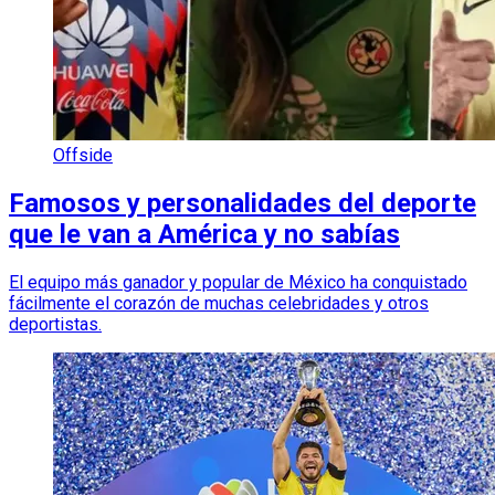
Offside
Famosos y personalidades del deporte
que le van a América y no sabías
El equipo más ganador y popular de México ha conquistado
fácilmente el corazón de muchas celebridades y otros
deportistas.