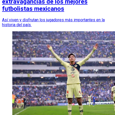
extravagancias de los mejores
futbolistas mexicanos
Así viven y disfrutan los jugadores más importantes en la
historia del país.