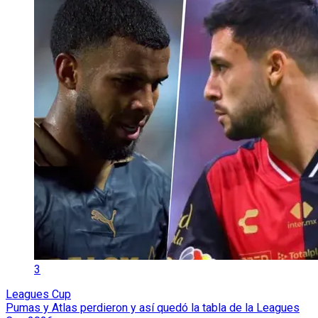
3
Leagues Cup
Pumas y Atlas perdieron y así quedó la tabla de la Leagues