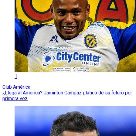
1
Club América
¿Llega al América? Jaminton Campaz platicó de su futuro por
primera vez