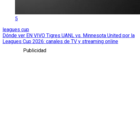
5
leagues cup
Dónde ver EN VIVO Tigres UANL vs. Minnesota United por la
Leagues Cup 2026: canales de TV y streaming online
Publicidad