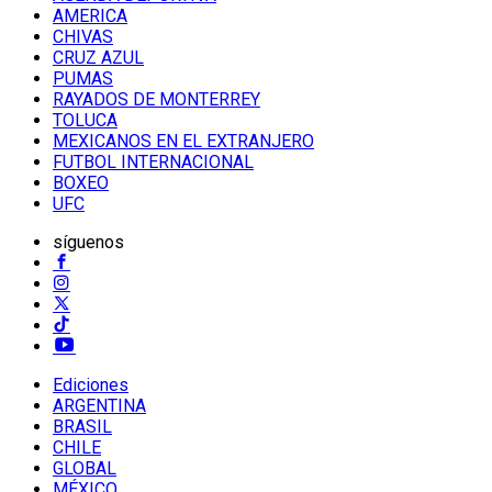
AMERICA
CHIVAS
CRUZ AZUL
PUMAS
RAYADOS DE MONTERREY
TOLUCA
MEXICANOS EN EL EXTRANJERO
FUTBOL INTERNACIONAL
BOXEO
UFC
síguenos
Ediciones
ARGENTINA
BRASIL
CHILE
GLOBAL
MÉXICO