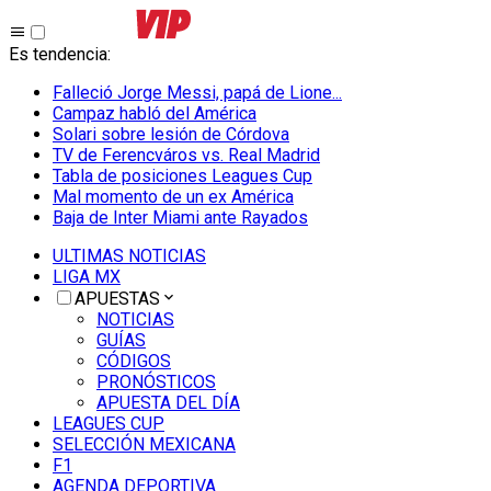
Es tendencia
:
Falleció Jorge Messi, papá de Lione...
Campaz habló del América
Solari sobre lesión de Córdova
TV de Ferencváros vs. Real Madrid
Tabla de posiciones Leagues Cup
Mal momento de un ex América
Baja de Inter Miami ante Rayados
ULTIMAS NOTICIAS
LIGA MX
APUESTAS
NOTICIAS
GUÍAS
CÓDIGOS
PRONÓSTICOS
APUESTA DEL DÍA
LEAGUES CUP
SELECCIÓN MEXICANA
F1
AGENDA DEPORTIVA