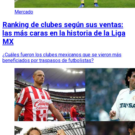
Mercado
Ranking de clubes según sus ventas:
las más caras en la historia de la Liga
MX
¿Cuáles fueron los clubes mexicanos que se vieron más
beneficiados por traspasos de futbolistas?