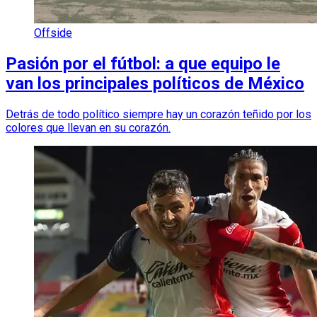
Offside
Pasión por el fútbol: a que equipo le
van los principales políticos de México
Detrás de todo político siempre hay un corazón teñido por los
colores que llevan en su corazón.