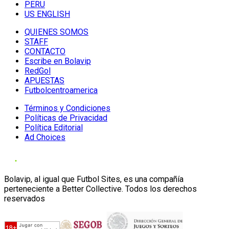
PERU
US ENGLISH
QUIENES SOMOS
STAFF
CONTACTO
Escribe en Bolavip
RedGol
APUESTAS
Futbolcentroamerica
Términos y Condiciones
Políticas de Privacidad
Política Editorial
Ad Choices
Bolavip, al igual que Futbol Sites, es una compañía
perteneciente a Better Collective. Todos los derechos
reservados