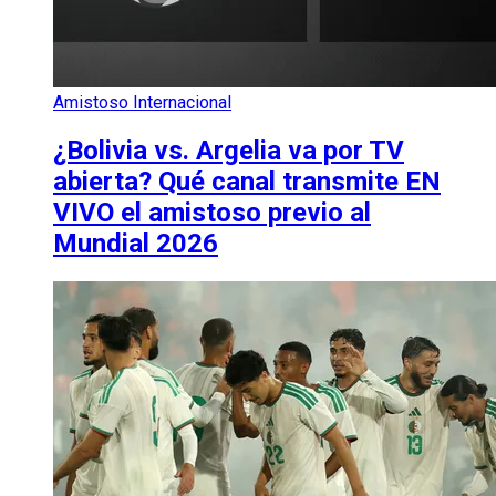
Amistoso Internacional
¿Bolivia vs. Argelia va por TV
abierta? Qué canal transmite EN
VIVO el amistoso previo al
Mundial 2026