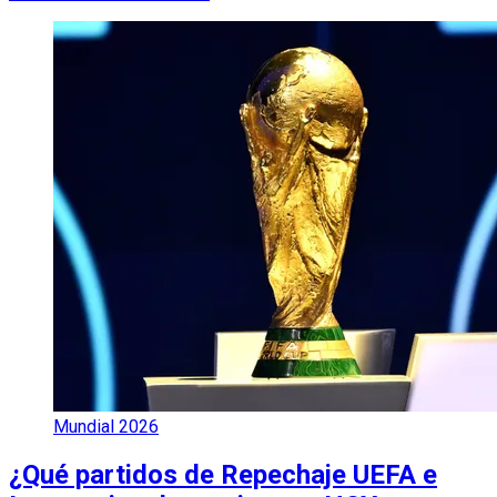
Mundial 2026
¿Qué partidos de Repechaje UEFA e