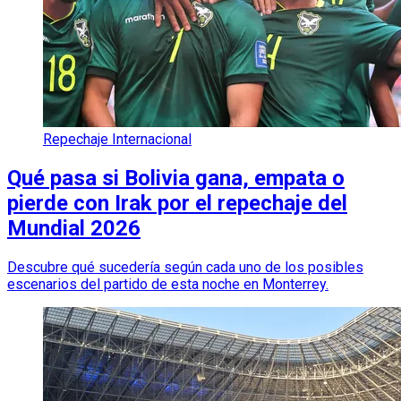
Repechaje Internacional
Qué pasa si Bolivia gana, empata o
pierde con Irak por el repechaje del
Mundial 2026
Descubre qué sucedería según cada uno de los posibles
escenarios del partido de esta noche en Monterrey.