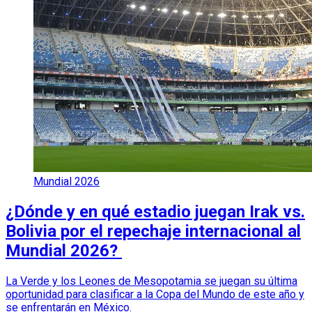
Mundial 2026
¿Dónde y en qué estadio juegan Irak vs.
Bolivia por el repechaje internacional al
Mundial 2026?
La Verde y los Leones de Mesopotamia se juegan su última
oportunidad para clasificar a la Copa del Mundo de este año y
se enfrentarán en México.