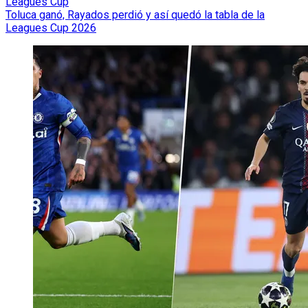
Leagues Cup
Toluca ganó, Rayados perdió y así quedó la tabla de la
Leagues Cup 2026