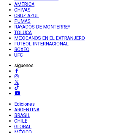
AMERICA
CHIVAS
CRUZ AZUL
PUMAS
RAYADOS DE MONTERREY
TOLUCA
MEXICANOS EN EL EXTRANJERO
FUTBOL INTERNACIONAL
BOXEO
UFC
síguenos
Ediciones
ARGENTINA
BRASIL
CHILE
GLOBAL
MÉXICO