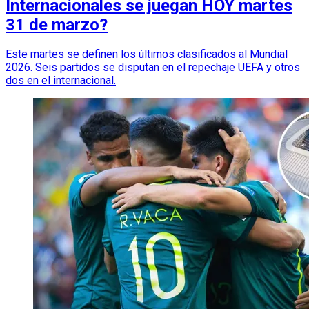
Internacionales se juegan HOY martes
31 de marzo?
Este martes se definen los últimos clasificados al Mundial
2026. Seis partidos se disputan en el repechaje UEFA y otros
dos en el internacional.