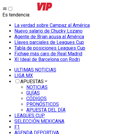
Es tendencia
:
La verdad sobre Campaz al América
Nuevo salario de Chucky Lozano
Agente de Brian acusa al América
Llaves parciales de Leagues Cup
Tabla de posiciones Leagues Cup
Fichaje más caro de Real Madrid
XI Ideal de Barcelona con Rodri
ULTIMAS NOTICIAS
LIGA MX
APUESTAS
NOTICIAS
GUÍAS
CÓDIGOS
PRONÓSTICOS
APUESTA DEL DÍA
LEAGUES CUP
SELECCIÓN MEXICANA
F1
AGENDA DEPORTIVA