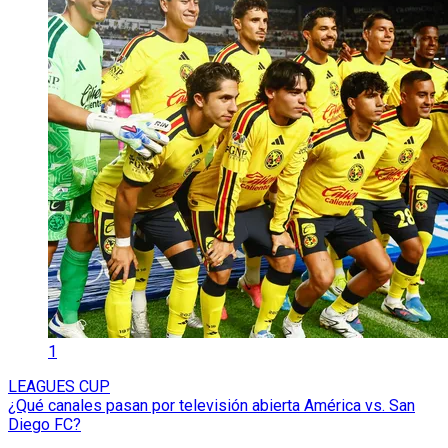
1
LEAGUES CUP
¿Qué canales pasan por televisión abierta América vs. San
Diego FC?