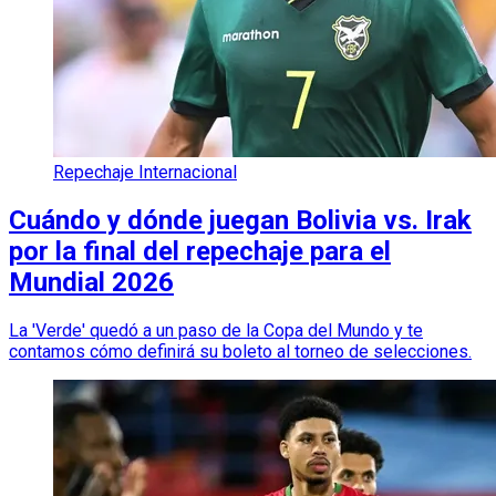
Repechaje Internacional
Cuándo y dónde juegan Bolivia vs. Irak
por la final del repechaje para el
Mundial 2026
La 'Verde' quedó a un paso de la Copa del Mundo y te
contamos cómo definirá su boleto al torneo de selecciones.