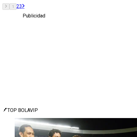
2
3
1
Publicidad
TOP BOLAVIP