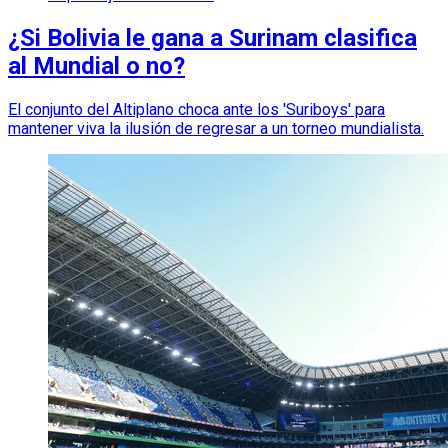
¿Si Bolivia le gana a Surinam clasifica
al Mundial o no?
El conjunto del Altiplano choca ante los 'Suriboys' para
mantener viva la ilusión de regresar a un torneo mundialista.