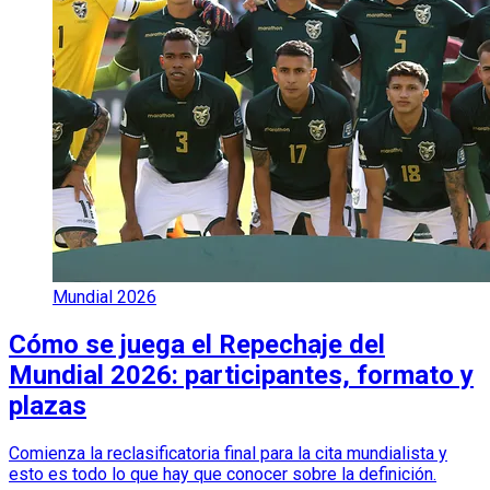
Mundial 2026
Cómo se juega el Repechaje del
Mundial 2026: participantes, formato y
plazas
Comienza la reclasificatoria final para la cita mundialista y
esto es todo lo que hay que conocer sobre la definición.