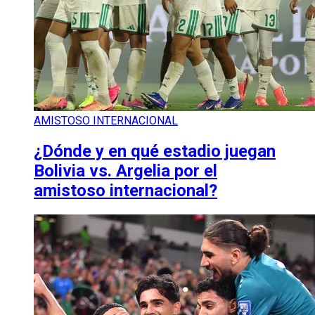
AMISTOSO INTERNACIONAL
¿Dónde y en qué estadio juegan
Bolivia vs. Argelia por el
amistoso internacional?