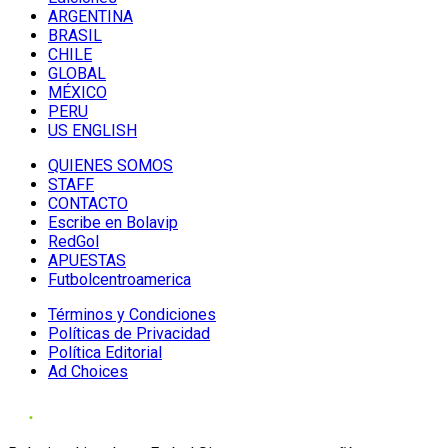
ARGENTINA
BRASIL
CHILE
GLOBAL
MÉXICO
PERU
US ENGLISH
QUIENES SOMOS
STAFF
CONTACTO
Escribe en Bolavip
RedGol
APUESTAS
Futbolcentroamerica
Términos y Condiciones
Políticas de Privacidad
Política Editorial
Ad Choices