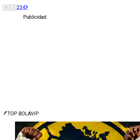
2
3
4
1
Publicidad
TOP BOLAVIP