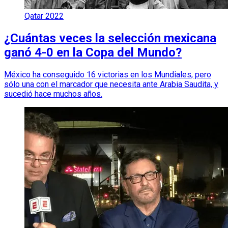
Qatar 2022
¿Cuántas veces la selección mexicana
ganó 4-0 en la Copa del Mundo?
México ha conseguido 16 victorias en los Mundiales, pero
sólo una con el marcador que necesita ante Arabia Saudita, y
sucedió hace muchos años.