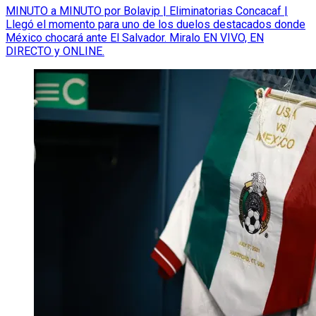
MINUTO a MINUTO por Bolavip | Eliminatorias Concacaf |
Llegó el momento para uno de los duelos destacados donde
México chocará ante El Salvador. Miralo EN VIVO, EN
DIRECTO y ONLINE.