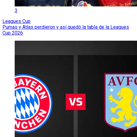
3
Leagues Cup
Pumas y Atlas perdieron y así quedó la tabla de la Leagues
Cup 2026