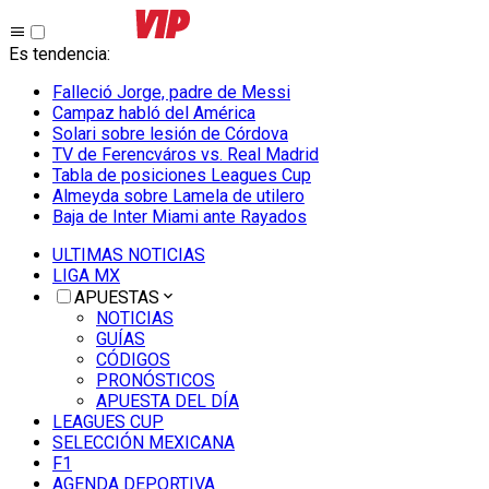
Es tendencia
:
Falleció Jorge, padre de Messi
Campaz habló del América
Solari sobre lesión de Córdova
TV de Ferencváros vs. Real Madrid
Tabla de posiciones Leagues Cup
Almeyda sobre Lamela de utilero
Baja de Inter Miami ante Rayados
ULTIMAS NOTICIAS
LIGA MX
APUESTAS
NOTICIAS
GUÍAS
CÓDIGOS
PRONÓSTICOS
APUESTA DEL DÍA
LEAGUES CUP
SELECCIÓN MEXICANA
F1
AGENDA DEPORTIVA