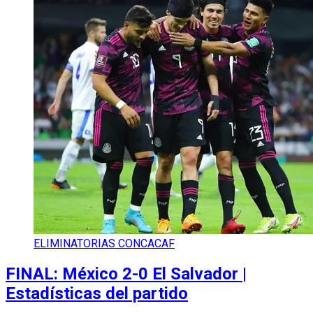
ELIMINATORIAS CONCACAF
FINAL: México 2-0 El Salvador |
Estadísticas del partido