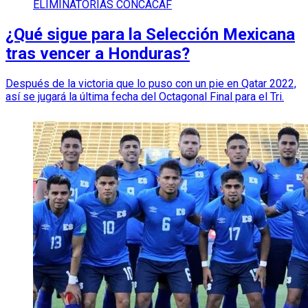
ELIMINATORIAS CONCACAF
¿Qué sigue para la Selección Mexicana
tras vencer a Honduras?
Después de la victoria que lo puso con un pie en Qatar 2022,
así se jugará la última fecha del Octagonal Final para el Tri.