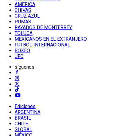
AMERICA
CHIVAS
CRUZ AZUL
PUMAS
RAYADOS DE MONTERREY
TOLUCA
MEXICANOS EN EL EXTRANJERO
FUTBOL INTERNACIONAL
BOXEO
UFC
síguenos
Ediciones
ARGENTINA
BRASIL
CHILE
GLOBAL
MÉXICO