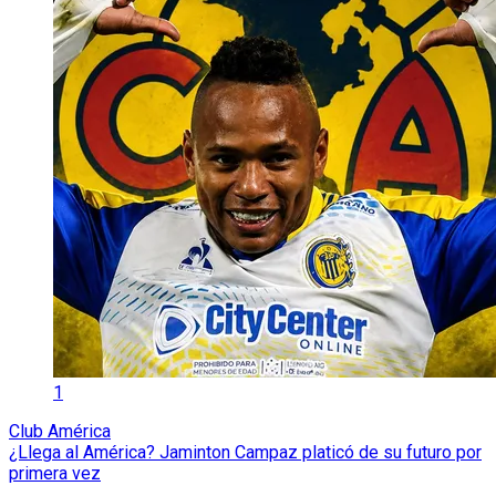
1
Club América
¿Llega al América? Jaminton Campaz platicó de su futuro por
primera vez