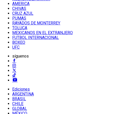
AMERICA
CHIVAS
CRUZ AZUL
PUMAS
RAYADOS DE MONTERREY
TOLUCA
MEXICANOS EN EL EXTRANJERO
FUTBOL INTERNACIONAL
BOXEO
UFC
síguenos
Ediciones
ARGENTINA
BRASIL
CHILE
GLOBAL
MÉXICO