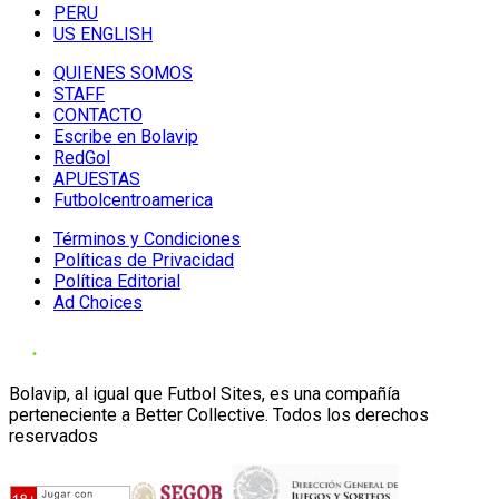
PERU
US ENGLISH
QUIENES SOMOS
STAFF
CONTACTO
Escribe en Bolavip
RedGol
APUESTAS
Futbolcentroamerica
Términos y Condiciones
Políticas de Privacidad
Política Editorial
Ad Choices
Bolavip, al igual que Futbol Sites, es una compañía
perteneciente a Better Collective. Todos los derechos
reservados