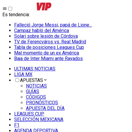
Es tendencia
:
Falleció Jorge Messi, papá de Lione...
Campaz habló del América
Solari sobre lesión de Córdova
TV de Ferencváros vs. Real Madrid
Tabla de posiciones Leagues Cup
Mal momento de un ex América
Baja de Inter Miami ante Rayados
ULTIMAS NOTICIAS
LIGA MX
APUESTAS
NOTICIAS
GUÍAS
CÓDIGOS
PRONÓSTICOS
APUESTA DEL DÍA
LEAGUES CUP
SELECCIÓN MEXICANA
F1
AGENDA DEPORTIVA