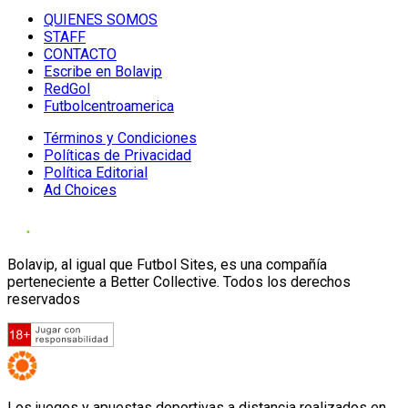
QUIENES SOMOS
STAFF
CONTACTO
Escribe en Bolavip
RedGol
Futbolcentroamerica
Términos y Condiciones
Políticas de Privacidad
Política Editorial
Ad Choices
Bolavip, al igual que Futbol Sites, es una compañía
perteneciente a Better Collective. Todos los derechos
reservados
Los juegos y apuestas deportivas a distancia realizados en