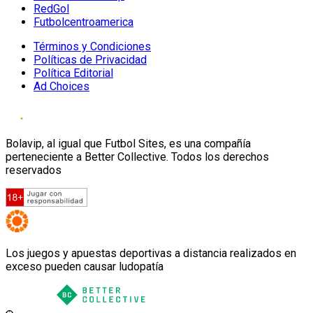
RedGol
Futbolcentroamerica
Términos y Condiciones
Políticas de Privacidad
Política Editorial
Ad Choices
Bolavip, al igual que Futbol Sites, es una compañía
perteneciente a Better Collective. Todos los derechos
reservados
Los juegos y apuestas deportivas a distancia realizados en
exceso pueden causar ludopatía