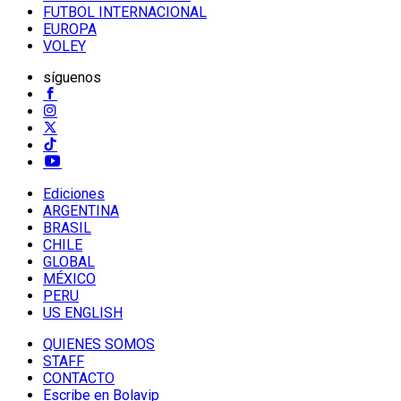
FUTBOL INTERNACIONAL
EUROPA
VOLEY
síguenos
Ediciones
ARGENTINA
BRASIL
CHILE
GLOBAL
MÉXICO
PERU
US ENGLISH
QUIENES SOMOS
STAFF
CONTACTO
Escribe en Bolavip