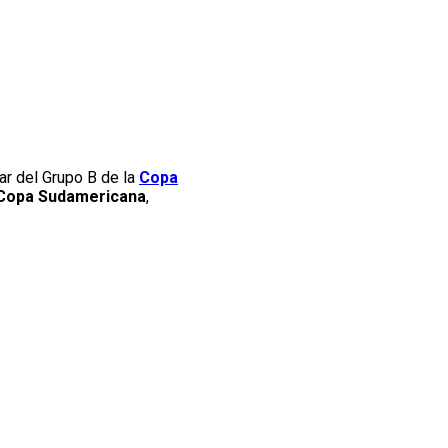
ar del Grupo B de la
Copa
Copa Sudamericana
,