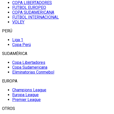
COPA LIBERTADORES
FUTBOL EUROPEO
COPA SUDAMERICANA
FUTBOL INTERNACIONAL
VOLEY
PERÚ
Liga 1
Copa Perú
SUDAMÉRICA
Copa Libertadores
Copa Sudamericana
Eliminatorias Conmebol
EUROPA
Champions League
Europa League
Premier League
OTROS