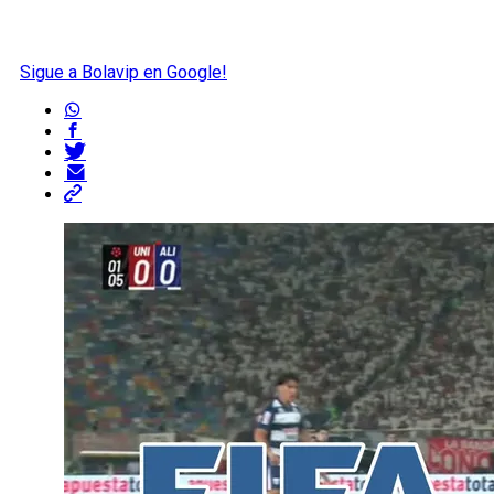
Sigue a Bolavip en Google!