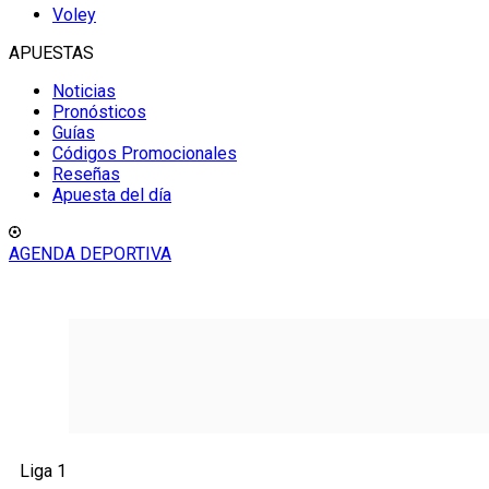
Voley
APUESTAS
Noticias
Pronósticos
Guías
Códigos Promocionales
Reseñas
Apuesta del día
AGENDA DEPORTIVA
Liga 1