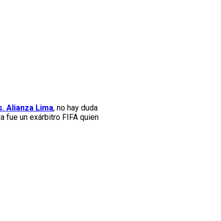
s. Alianza Lima
, no hay duda
ra fue un exárbitro FIFA quien