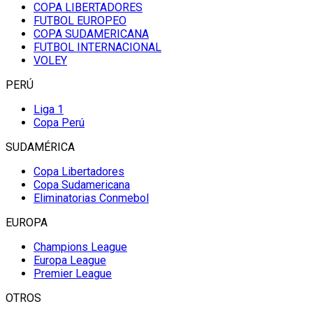
COPA LIBERTADORES
FUTBOL EUROPEO
COPA SUDAMERICANA
FUTBOL INTERNACIONAL
VOLEY
PERÚ
Liga 1
Copa Perú
SUDAMÉRICA
Copa Libertadores
Copa Sudamericana
Eliminatorias Conmebol
EUROPA
Champions League
Europa League
Premier League
OTROS