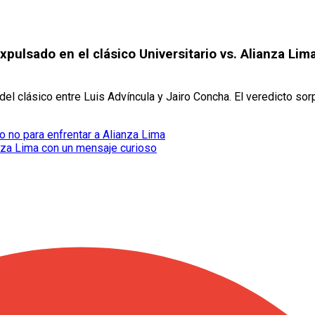
expulsado en el clásico Universitario vs. Alianza Lim
del clásico entre Luis Advíncula y Jairo Concha. El veredicto sor
o no para enfrentar a Alianza Lima
ianza Lima con un mensaje curioso