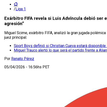
/
Liga 1
Exárbitro FIFA revela si Luis Advíncula debió ser 
agresión”
Miguel Scime, exárbitro FIFA, analizó la gran jugada polémica 
juez principal.
Sport Boys definió si Christian Cueva estará disponible 
Miguel Trauco alertó lo que será el partido frente a Al
Por
Renato Pérez
05/04/2026 - 16:56hs PET