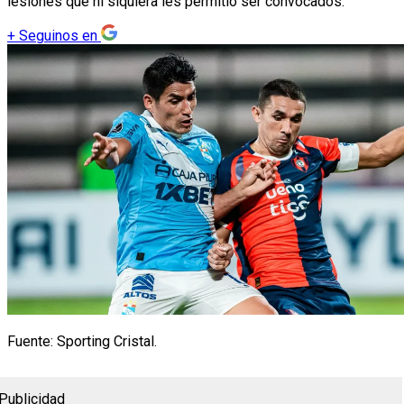
lesiones que ni siquiera les permitió ser convocados.
+
Seguinos en
Fuente: Sporting Cristal.
Publicidad