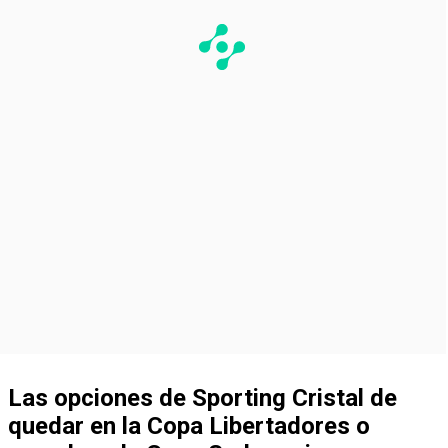
Las opciones de Sporting Cristal de
quedar en la Copa Libertadores o