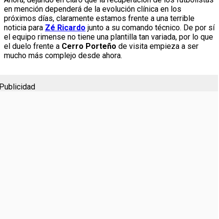
en mención dependerá de la evolución clínica en los
próximos días, claramente estamos frente a una terrible
noticia para
Zé Ricardo
junto a su comando técnico. De por sí
el equipo rimense no tiene una plantilla tan variada, por lo que
el duelo frente a
Cerro Porteño
de visita empieza a ser
mucho más complejo desde ahora.
Publicidad