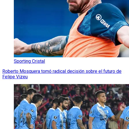
Sporting Cristal
Roberto Mosquera tomó radical decisión sobre el futuro de
Felipe Vizeu