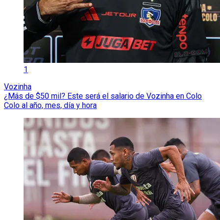
1
Vozinha
¿Más de $50 mil? Este será el salario de Vozinha en Colo
Colo al año, mes, día y hora