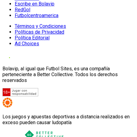
Escribe en Bolavip
RedGol
Futbolcentroamerica
Términos y Condiciones
Políticas de Privacidad
Política Editorial
Ad Choices
Bolavip, al igual que Futbol Sites, es una compañía
perteneciente a Better Collective. Todos los derechos
reservados
Los juegos y apuestas deportivas a distancia realizados en
exceso pueden causar ludopatía