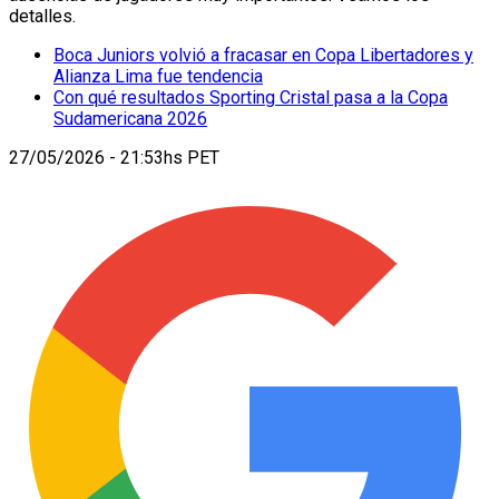
detalles.
Boca Juniors volvió a fracasar en Copa Libertadores y
Alianza Lima fue tendencia
Con qué resultados Sporting Cristal pasa a la Copa
Sudamericana 2026
27/05/2026 - 21:53hs PET