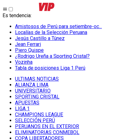
Es tendencia
:
Amistosos de Perú para setiembre-oc...
Localías de la Selección Peruana
Jesús Castillo a Túnez
Jean Ferrari
Piero Quispe
¿Rodrigo Ureña a Sporting Cristal?
Vozinha
Tabla de posiciones Liga 1 Perú
ULTIMAS NOTICIAS
ALIANZA LIMA
UNIVERSITARIO
SPORTING CRISTAL
APUESTAS
LIGA 1
CHAMPIONS LEAGUE
SELECCIÓN PERÚ
PERUANOS EN EL EXTERIOR
ELIMINATORIAS CONMEBOL
COPA LIBERTADORES