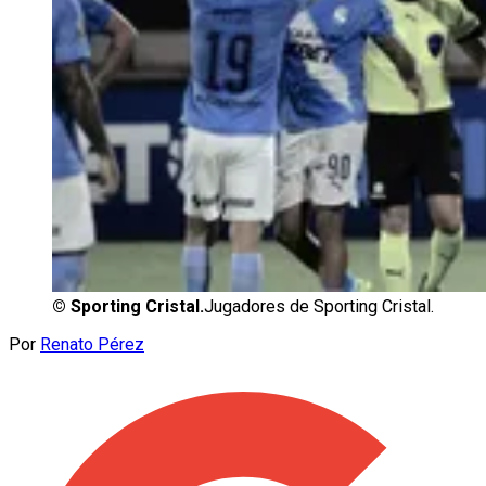
©
Sporting Cristal.
Jugadores de Sporting Cristal.
Por
Renato Pérez