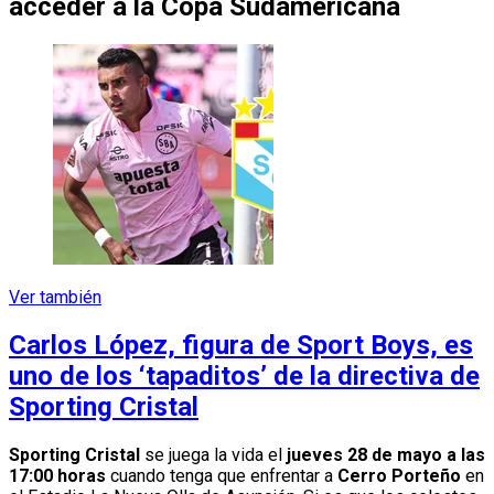
acceder a la Copa Sudamericana
Ver también
Carlos López, figura de Sport Boys, es
uno de los ‘tapaditos’ de la directiva de
Sporting Cristal
Sporting Cristal
se juega la vida el
jueves 28 de mayo a las
17:00 horas
cuando tenga que enfrentar a
Cerro Porteño
en