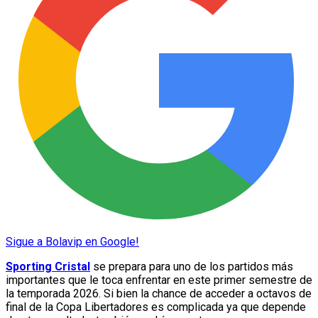
Sigue a Bolavip en Google!
Sporting Cristal
se prepara para uno de los partidos más
importantes que le toca enfrentar en este primer semestre de
la temporada 2026. Si bien la chance de acceder a octavos de
final de la Copa Libertadores es complicada ya que depende