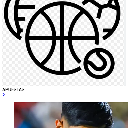
APUESTAS