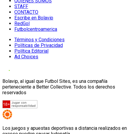
QUIENES SOMOS
STAFF
CONTACTO
Escribe en Bolavip
RedGol
Futbolcentroamerica
Términos y Condiciones
Políticas de Privacidad
Política Editorial
Ad Choices
Bolavip, al igual que Futbol Sites, es una compañía
perteneciente a Better Collective. Todos los derechos
reservados
Los juegos y apuestas deportivas a distancia realizados en
exceso pueden causar ludopatía