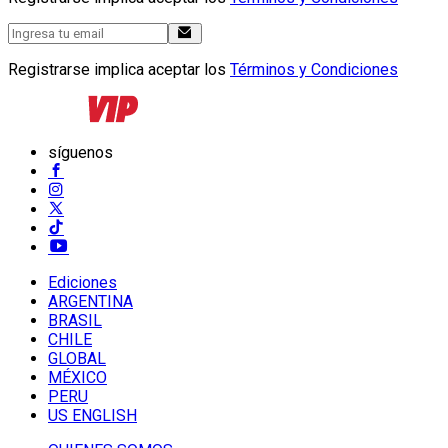
Registrarse implica aceptar los
Términos y Condiciones
síguenos
Ediciones
ARGENTINA
BRASIL
CHILE
GLOBAL
MÉXICO
PERU
US ENGLISH