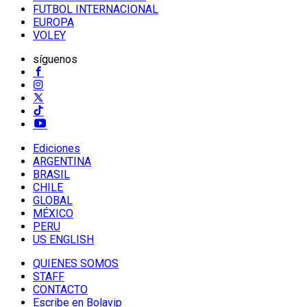
FUTBOL INTERNACIONAL
EUROPA
VOLEY
síguenos
Ediciones
ARGENTINA
BRASIL
CHILE
GLOBAL
MÉXICO
PERU
US ENGLISH
QUIENES SOMOS
STAFF
CONTACTO
Escribe en Bolavip