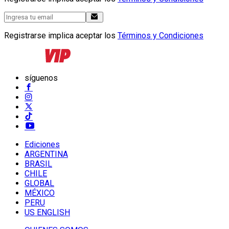
Registrarse implica aceptar los
Términos y Condiciones
síguenos
Ediciones
ARGENTINA
BRASIL
CHILE
GLOBAL
MÉXICO
PERU
US ENGLISH