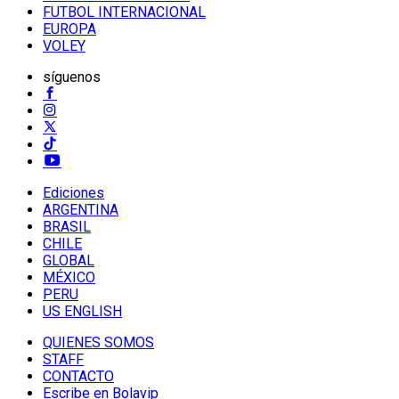
FUTBOL INTERNACIONAL
EUROPA
VOLEY
síguenos
Ediciones
ARGENTINA
BRASIL
CHILE
GLOBAL
MÉXICO
PERU
US ENGLISH
QUIENES SOMOS
STAFF
CONTACTO
Escribe en Bolavip