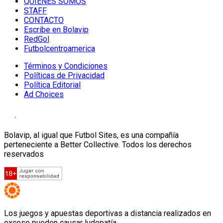
QUIENES SOMOS
STAFF
CONTACTO
Escribe en Bolavip
RedGol
Futbolcentroamerica
Términos y Condiciones
Políticas de Privacidad
Política Editorial
Ad Choices
Bolavip, al igual que Futbol Sites, es una compañía
perteneciente a Better Collective. Todos los derechos
reservados
Los juegos y apuestas deportivas a distancia realizados en
exceso pueden causar ludopatía