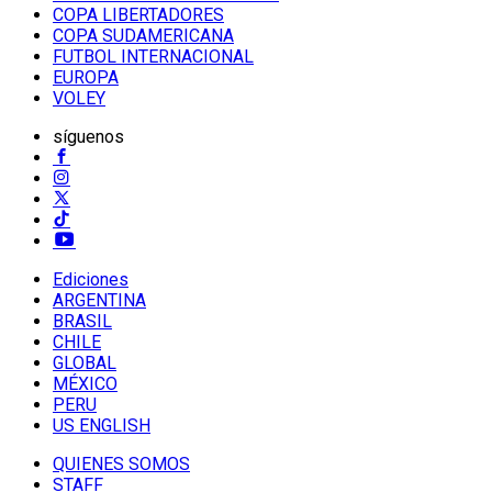
COPA LIBERTADORES
COPA SUDAMERICANA
FUTBOL INTERNACIONAL
EUROPA
VOLEY
síguenos
Ediciones
ARGENTINA
BRASIL
CHILE
GLOBAL
MÉXICO
PERU
US ENGLISH
QUIENES SOMOS
STAFF