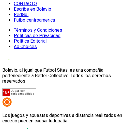
CONTACTO
Escribe en Bolavip
RedGol
Futbolcentroamerica
Términos y Condiciones
Políticas de Privacidad
Política Editorial
Ad Choices
Bolavip, al igual que Futbol Sites, es una compañía
perteneciente a Better Collective. Todos los derechos
reservados
Los juegos y apuestas deportivas a distancia realizados en
exceso pueden causar ludopatía