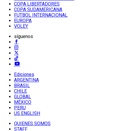
COPA LIBERTADORES
COPA SUDAMERICANA
FUTBOL INTERNACIONAL
EUROPA
VOLEY
síguenos
Ediciones
ARGENTINA
BRASIL
CHILE
GLOBAL
MÉXICO
PERU
US ENGLISH
QUIENES SOMOS
STAFF