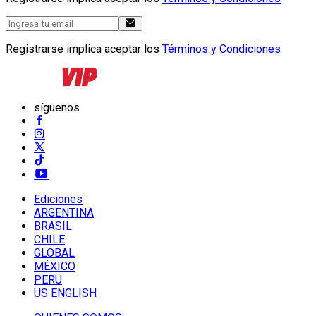
Registrarse implica aceptar los
Términos y Condiciones
síguenos
Ediciones
ARGENTINA
BRASIL
CHILE
GLOBAL
MÉXICO
PERU
US ENGLISH