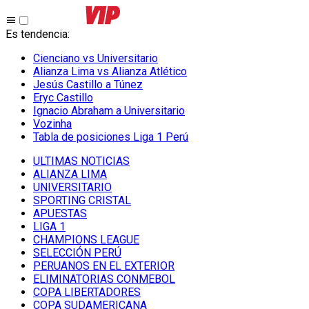
Es tendencia
:
Cienciano vs Universitario
Alianza Lima vs Alianza Atlético
Jesús Castillo a Túnez
Eryc Castillo
Ignacio Abraham a Universitario
Vozinha
Tabla de posiciones Liga 1 Perú
ULTIMAS NOTICIAS
ALIANZA LIMA
UNIVERSITARIO
SPORTING CRISTAL
APUESTAS
LIGA 1
CHAMPIONS LEAGUE
SELECCIÓN PERÚ
PERUANOS EN EL EXTERIOR
ELIMINATORIAS CONMEBOL
COPA LIBERTADORES
COPA SUDAMERICANA