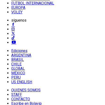
FUTBOL INTERNACIONAL
EUROPA
VOLEY
síguenos
Ediciones
ARGENTINA
BRASIL
CHILE
GLOBAL
MÉXICO
PERU
US ENGLISH
QUIENES SOMOS
STAFF
CONTACTO
Escribe en Bolavip