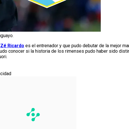
uguayo.
e
Zé Ricardo
es el entrenador y que pudo debutar de la mejor m
udo conocer si la historia de los rimenses pudo haber sido disti
ori.
icidad