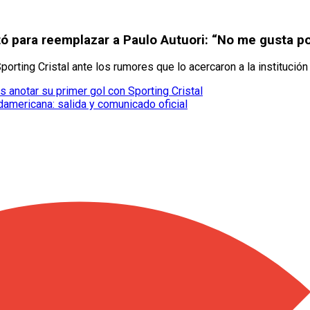
ctó para reemplazar a Paulo Autuori: “No me gusta po
orting Cristal ante los rumores que lo acercaron a la institució
s anotar su primer gol con Sporting Cristal
damericana: salida y comunicado oficial