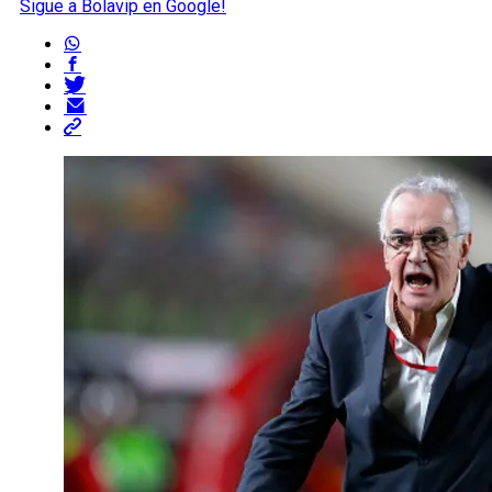
Sigue a Bolavip en Google!