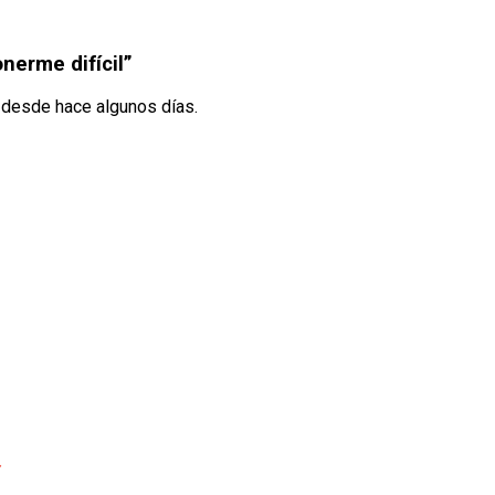
nerme difícil”
n desde hace algunos días.