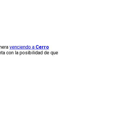
anera
venciendo a
Cerro
nta con la posibilidad de que