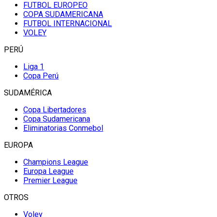
FUTBOL EUROPEO
COPA SUDAMERICANA
FUTBOL INTERNACIONAL
VOLEY
PERÚ
Liga 1
Copa Perú
SUDAMÉRICA
Copa Libertadores
Copa Sudamericana
Eliminatorias Conmebol
EUROPA
Champions League
Europa League
Premier League
OTROS
Voley