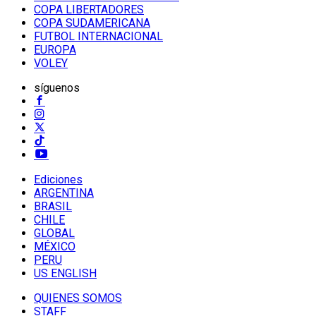
COPA LIBERTADORES
COPA SUDAMERICANA
FUTBOL INTERNACIONAL
EUROPA
VOLEY
síguenos
Ediciones
ARGENTINA
BRASIL
CHILE
GLOBAL
MÉXICO
PERU
US ENGLISH
QUIENES SOMOS
STAFF