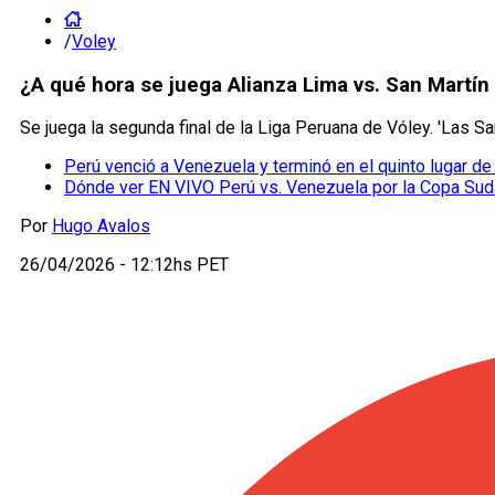
/
Voley
¿A qué hora se juega Alianza Lima vs. San Martín 
Se juega la segunda final de la Liga Peruana de Vóley. 'Las Sant
Perú venció a Venezuela y terminó en el quinto lugar 
Dónde ver EN VIVO Perú vs. Venezuela por la Copa Sud
Por
Hugo Avalos
26/04/2026 - 12:12hs PET