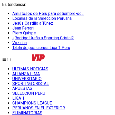
Es tendencia
:
Amistosos de Perú para setiembre-oc...
Localías de la Selección Peruana
Jesús Castillo a Túnez
Jean Ferrari
Piero Quispe
¿Rodrigo Ureña a Sporting Cristal?
Vozinha
Tabla de posiciones Liga 1 Perú
ULTIMAS NOTICIAS
ALIANZA LIMA
UNIVERSITARIO
SPORTING CRISTAL
APUESTAS
SELECCIÓN PERÚ
LIGA 1
CHAMPIONS LEAGUE
PERUANOS EN EL EXTERIOR
ELIMINATORIAS