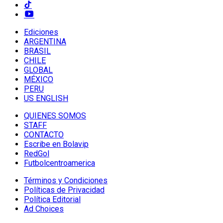
Ediciones
ARGENTINA
BRASIL
CHILE
GLOBAL
MÉXICO
PERU
US ENGLISH
QUIENES SOMOS
STAFF
CONTACTO
Escribe en Bolavip
RedGol
Futbolcentroamerica
Términos y Condiciones
Políticas de Privacidad
Política Editorial
Ad Choices