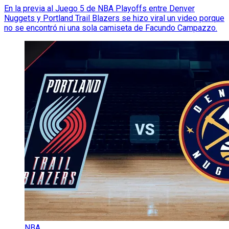
En la previa al Juego 5 de NBA Playoffs entre Denver
Nuggets y Portland Trail Blazers se hizo viral un video porque
no se encontró ni una sola camiseta de Facundo Campazzo.
NBA