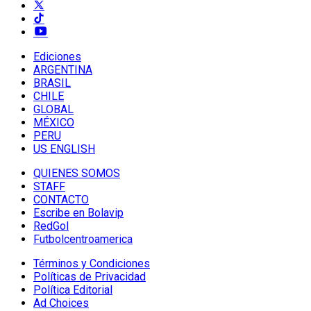
Ediciones
ARGENTINA
BRASIL
CHILE
GLOBAL
MÉXICO
PERU
US ENGLISH
QUIENES SOMOS
STAFF
CONTACTO
Escribe en Bolavip
RedGol
Futbolcentroamerica
Términos y Condiciones
Políticas de Privacidad
Política Editorial
Ad Choices