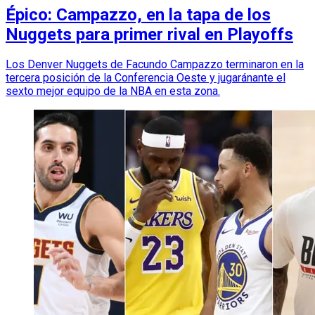
Épico: Campazzo, en la tapa de los
Nuggets para primer rival en Playoffs
Los Denver Nuggets de Facundo Campazzo terminaron en la
tercera posición de la Conferencia Oeste y jugaránante el
sexto mejor equipo de la NBA en esta zona.