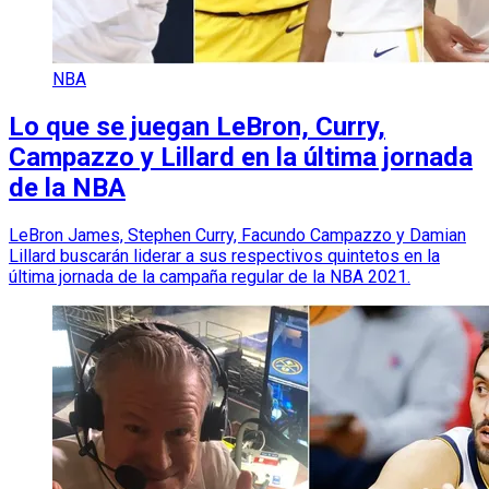
NBA
Lo que se juegan LeBron, Curry,
Campazzo y Lillard en la última jornada
de la NBA
LeBron James, Stephen Curry, Facundo Campazzo y Damian
Lillard buscarán liderar a sus respectivos quintetos en la
última jornada de la campaña regular de la NBA 2021.