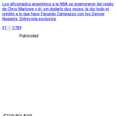
Los aficionados argentinos a la NBA se enamoraron del relato
de Chris Marlowe y él, sin dudarlo dos veces, le dio todo el
crédito a lo que hace Facundo Campazzo con los Denver
Nuggets. Entrevista exclusiva.
1
3
7
8
2
Publicidad
TOP BOLAVIP