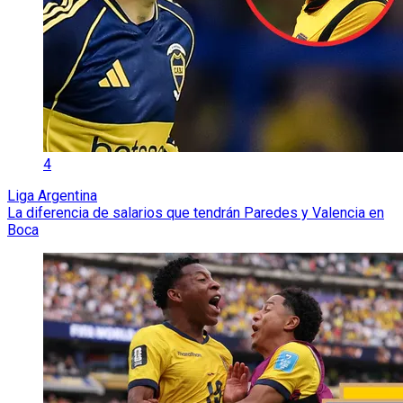
4
Liga Argentina
La diferencia de salarios que tendrán Paredes y Valencia en
Boca