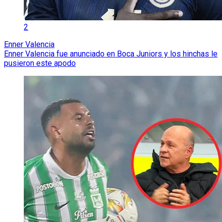
2
Enner Valencia
Enner Valencia fue anunciado en Boca Juniors y los hinchas le
pusieron este apodo