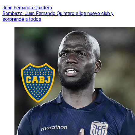
Juan Fernando Quintero
Bombazo: Juan Fernando Quintero elige nuevo club y
sorprende a todos