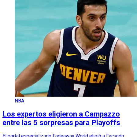
NBA
Los expertos eligieron a Campazzo
entre las 5 sorpresas para Playoffs
El portal especializado Fadeaway World eligió a Facundo