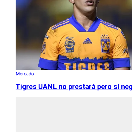
Mercado
Tigres UANL no prestará pero sí ne