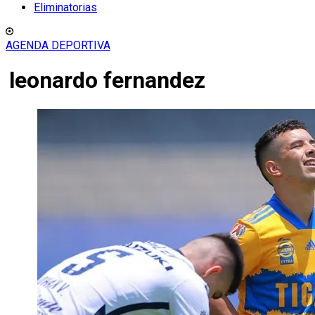
Eliminatorias
AGENDA DEPORTIVA
leonardo fernandez