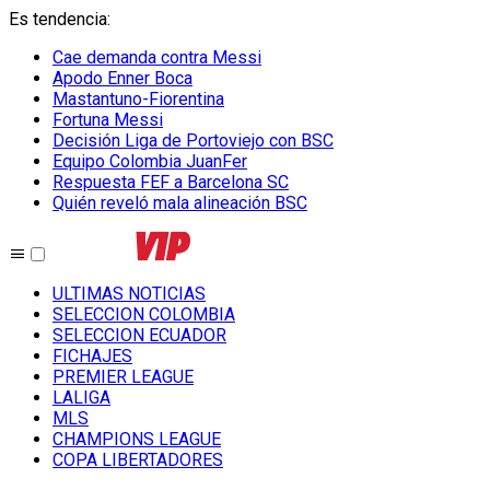
Es tendencia
:
Cae demanda contra Messi
Apodo Enner Boca
Mastantuno-Fiorentina
Fortuna Messi
Decisión Liga de Portoviejo con BSC
Equipo Colombia JuanFer
Respuesta FEF a Barcelona SC
Quién reveló mala alineación BSC
ULTIMAS NOTICIAS
SELECCION COLOMBIA
SELECCION ECUADOR
FICHAJES
PREMIER LEAGUE
LALIGA
MLS
CHAMPIONS LEAGUE
COPA LIBERTADORES