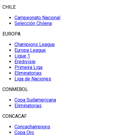
CHILE
Campeonato Nacional
Selección Chilena
EUROPA
Champions League
Europa League
Ligue 1
Eredivisie
Primeira Liga
Eliminatorias
Liga de Naciones
CONMEBOL
Copa Sudamericana
Eliminatorias
CONCACAF
Concachampions
Copa Oro