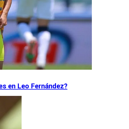
res en Leo Fernández?