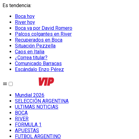
Es tendencia
:
Boca hoy
River hoy
Boca va por David Romero
Palcos colgantes en River
Recuperados en Boca
Situación Pezzella
Caos en Italia
¿Correa titular?
Comunicado Barracas
Escándalo Enzo Pérez
Mundial 2026
SELECCIÓN ARGENTINA
ULTIMAS NOTICIAS
BOCA
RIVER
FORMULA 1
APUESTAS
FUTBOL ARGENTINO