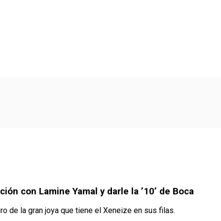
ión con Lamine Yamal y darle la ’10’ de Boca
ro de la gran joya que tiene el Xeneize en sus filas.