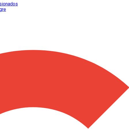
esionados
igre