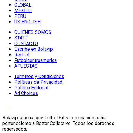
GLOBAL
MÉXICO
PERU
US ENGLISH
QUIENES SOMOS
STAFF
CONTACTO
Escribe en Bolavip
RedGol
Futbolcentroamerica
APUESTAS
Términos y Condiciones
Políticas de Privacidad
Política Editorial
Ad Choices
Bolavip, al igual que Futbol Sites, es una compañía
perteneciente a Better Collective. Todos los derechos
reservados.