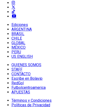
Ediciones
ARGENTINA
BRASIL
CHILE
GLOBAL
MÉXICO
PERU
US ENGLISH
QUIENES SOMOS
STAFF
CONTACTO
Escribe en Bolavip
RedGol
Futbolcentroamerica
APUESTAS
Términos y Condiciones
Políticas de Privacidad