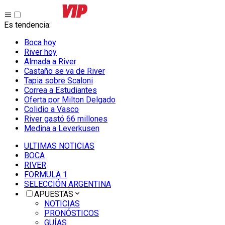
Es tendencia
:
Boca hoy
River hoy
Almada a River
Castaño se va de River
Tapia sobre Scaloni
Correa a Estudiantes
Oferta por Milton Delgado
Colidio a Vasco
River gastó 66 millones
Medina a Leverkusen
ULTIMAS NOTICIAS
BOCA
RIVER
FORMULA 1
SELECCIÓN ARGENTINA
APUESTAS
NOTICIAS
PRONÓSTICOS
GUÍAS