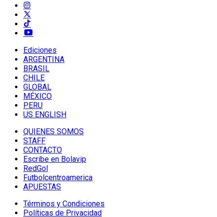
Ediciones
ARGENTINA
BRASIL
CHILE
GLOBAL
MÉXICO
PERU
US ENGLISH
QUIENES SOMOS
STAFF
CONTACTO
Escribe en Bolavip
RedGol
Futbolcentroamerica
APUESTAS
Términos y Condiciones
Políticas de Privacidad