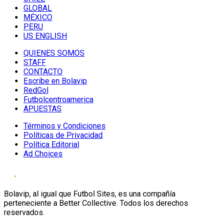
GLOBAL
MÉXICO
PERU
US ENGLISH
QUIENES SOMOS
STAFF
CONTACTO
Escribe en Bolavip
RedGol
Futbolcentroamerica
APUESTAS
Términos y Condiciones
Políticas de Privacidad
Política Editorial
Ad Choices
Bolavip, al igual que Futbol Sites, es una compañía
perteneciente a Better Collective. Todos los derechos
reservados.