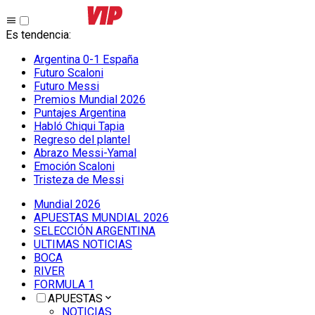
Es tendencia
:
Argentina 0-1 España
Futuro Scaloni
Futuro Messi
Premios Mundial 2026
Puntajes Argentina
Habló Chiqui Tapia
Regreso del plantel
Abrazo Messi-Yamal
Emoción Scaloni
Tristeza de Messi
Mundial 2026
APUESTAS MUNDIAL 2026
SELECCIÓN ARGENTINA
ULTIMAS NOTICIAS
BOCA
RIVER
FORMULA 1
APUESTAS
NOTICIAS