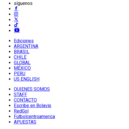
síguenos
Ediciones
ARGENTINA
BRASIL
CHILE
GLOBAL
MÉXICO
PERU
US ENGLISH
QUIENES SOMOS
STAFF
CONTACTO
Escribe en Bolavip
RedGol
Futbolcentroamerica
APUESTAS