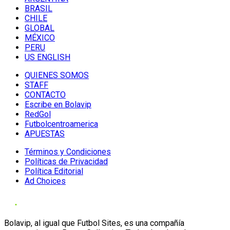
BRASIL
CHILE
GLOBAL
MÉXICO
PERU
US ENGLISH
QUIENES SOMOS
STAFF
CONTACTO
Escribe en Bolavip
RedGol
Futbolcentroamerica
APUESTAS
Términos y Condiciones
Políticas de Privacidad
Política Editorial
Ad Choices
Bolavip, al igual que Futbol Sites, es una compañía