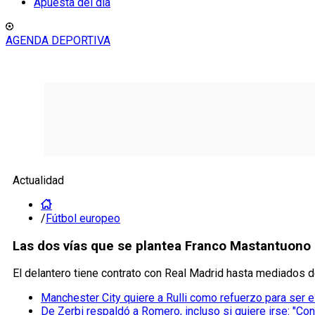
Apuesta del día
AGENDA DEPORTIVA
Actualidad
/
Fútbol europeo
Las dos vías que se plantea Franco Mastantuono 
El delantero tiene contrato con Real Madrid hasta mediados d
Manchester City quiere a Rulli como refuerzo para ser
De Zerbi respaldó a Romero, incluso si quiere irse: "Con