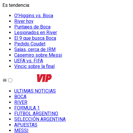
Es tendencia
:
O’Higgins vs. Boca
River hoy
Puntajes de Boca
Lesionados en River
El 9 que busca Boca
Pedido Coudet
Salas, cerca de IRM
Casemiro sobre Messi
UEFA vs. FIFA
Vincic sobre la final
ULTIMAS NOTICIAS
BOCA
RIVER
FORMULA 1
FUTBOL ARGENTINO
SELECCIÓN ARGENTINA
APUESTAS
MESSI