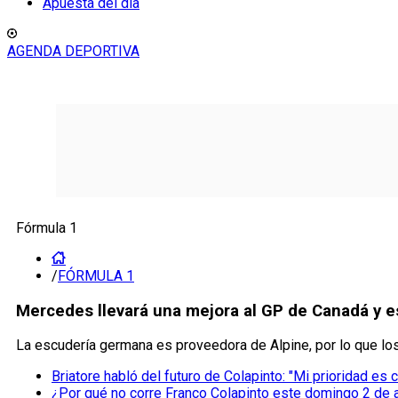
Apuesta del día
AGENDA DEPORTIVA
Fórmula 1
/
FÓRMULA 1
Mercedes llevará una mejora al GP de Canadá y es
La escudería germana es proveedora de Alpine, por lo que lo
Briatore habló del futuro de Colapinto: "Mi prioridad es 
¿Por qué no corre Franco Colapinto este domingo 2 de 