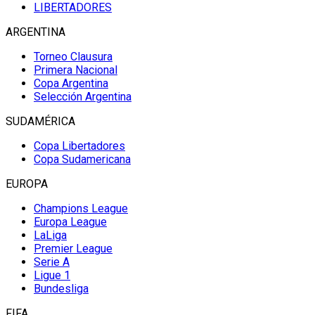
LIBERTADORES
ARGENTINA
Torneo Clausura
Primera Nacional
Copa Argentina
Selección Argentina
SUDAMÉRICA
Copa Libertadores
Copa Sudamericana
EUROPA
Champions League
Europa League
LaLiga
Premier League
Serie A
Ligue 1
Bundesliga
FIFA