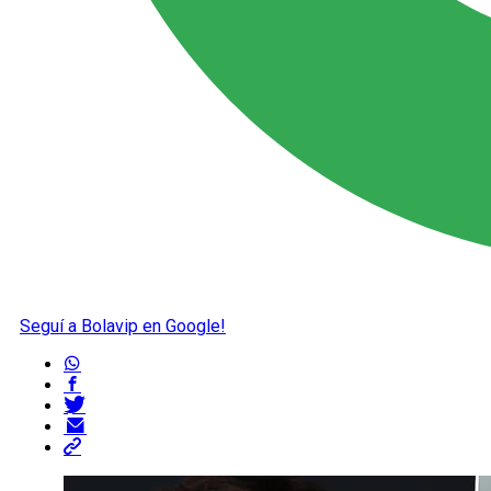
Seguí a Bolavip en Google!