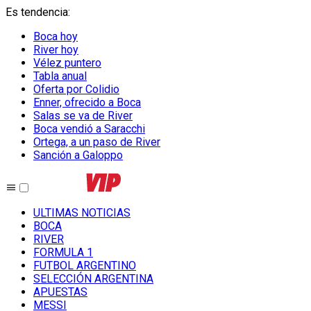
Es tendencia
:
Boca hoy
River hoy
Vélez puntero
Tabla anual
Oferta por Colidio
Enner, ofrecido a Boca
Salas se va de River
Boca vendió a Saracchi
Ortega, a un paso de River
Sanción a Galoppo
ULTIMAS NOTICIAS
BOCA
RIVER
FORMULA 1
FUTBOL ARGENTINO
SELECCIÓN ARGENTINA
APUESTAS
MESSI