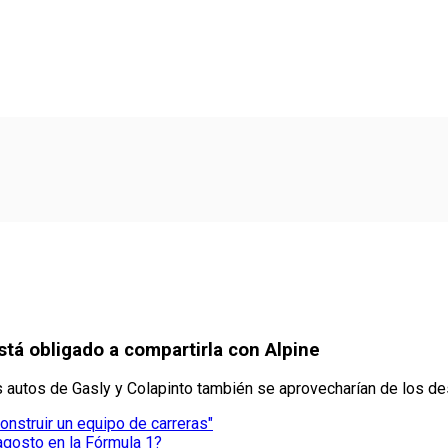
tá obligado a compartirla con Alpine
s autos de Gasly y Colapinto también se aprovecharían de los de
construir un equipo de carreras"
agosto en la Fórmula 1?