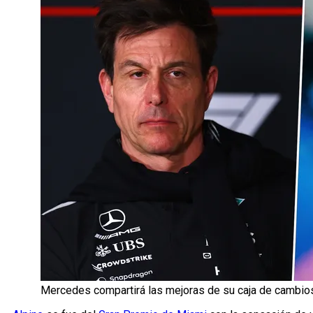
Mercedes compartirá las mejoras de su caja de cambio