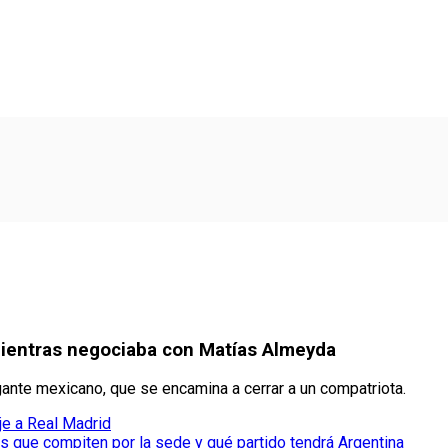
 mientras negociaba con Matías Almeyda
gante mexicano, que se encamina a cerrar a un compatriota.
je a Real Madrid
os que compiten por la sede y qué partido tendrá Argentina