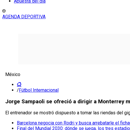
Apuesta del día
AGENDA DEPORTIVA
México
/
Fútbol Internacional
Jorge Sampaoli se ofreció a dirigir a Monterrey
El entrenador se mostró dispuesto a tomar las riendas del gi
Barcelona negocia con Rodri y busca arrebatarle el ficha
Final del Mundial 2030: dónde se juega, los tres estadi