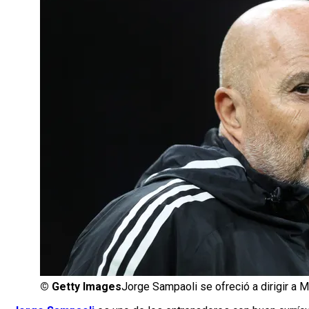
©
Getty Images
Jorge Sampaoli se ofreció a dirigir a