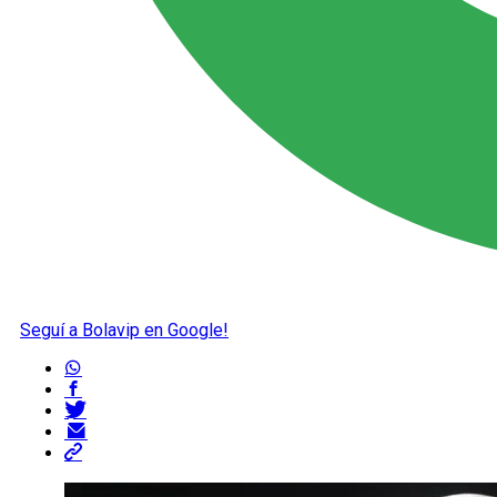
Seguí a Bolavip en Google!