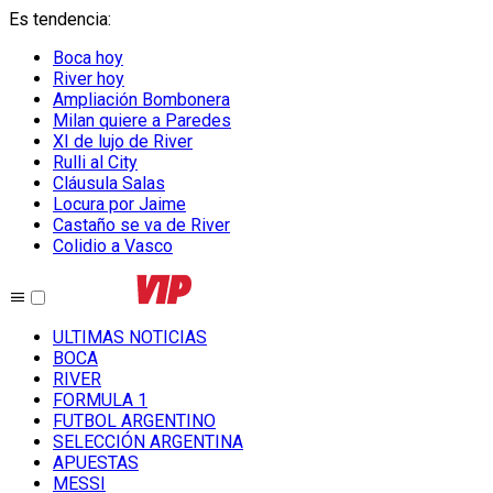
Es tendencia
:
Boca hoy
River hoy
Ampliación Bombonera
Milan quiere a Paredes
XI de lujo de River
Rulli al City
Cláusula Salas
Locura por Jaime
Castaño se va de River
Colidio a Vasco
ULTIMAS NOTICIAS
BOCA
RIVER
FORMULA 1
FUTBOL ARGENTINO
SELECCIÓN ARGENTINA
APUESTAS
MESSI