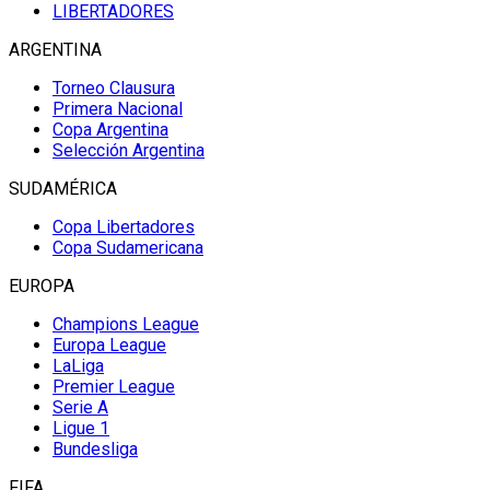
LIBERTADORES
ARGENTINA
Torneo Clausura
Primera Nacional
Copa Argentina
Selección Argentina
SUDAMÉRICA
Copa Libertadores
Copa Sudamericana
EUROPA
Champions League
Europa League
LaLiga
Premier League
Serie A
Ligue 1
Bundesliga
FIFA