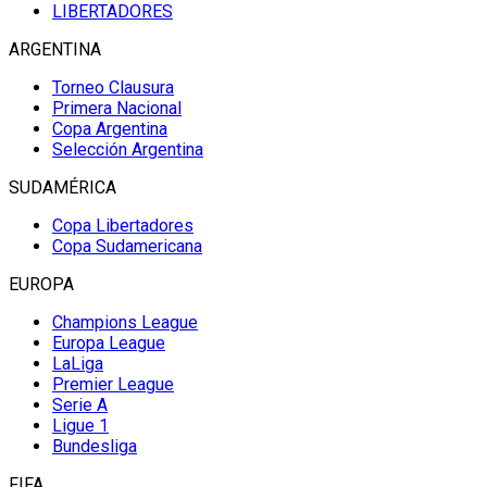
LIBERTADORES
ARGENTINA
Torneo Clausura
Primera Nacional
Copa Argentina
Selección Argentina
SUDAMÉRICA
Copa Libertadores
Copa Sudamericana
EUROPA
Champions League
Europa League
LaLiga
Premier League
Serie A
Ligue 1
Bundesliga
FIFA