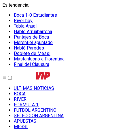
Es tendencia
:
Boca 1-0 Estudiantes
River hoy
Tabla Anual
Habló Arruabarrena
Puntajes de Boca
Merentiel apuntado
Habló Paredes
Doblete de Messi
Mastantuono a Fiorentina
Final del Clausura
ULTIMAS NOTICIAS
BOCA
RIVER
FORMULA 1
FUTBOL ARGENTINO
SELECCIÓN ARGENTINA
APUESTAS
MESSI