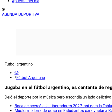
Apuesta del día
AGENDA DEPORTIVA
Fútbol argentino
/
Fútbol Argentino
Jugaba en el fútbol argentino, es cantante de re
Dejó el deporte por la música pero escondía un lado delictiv
Boca se acercó a la Libertadores 2027: así está la Tabl
Muslera, la baja de peso en Estudiantes para visitar a B