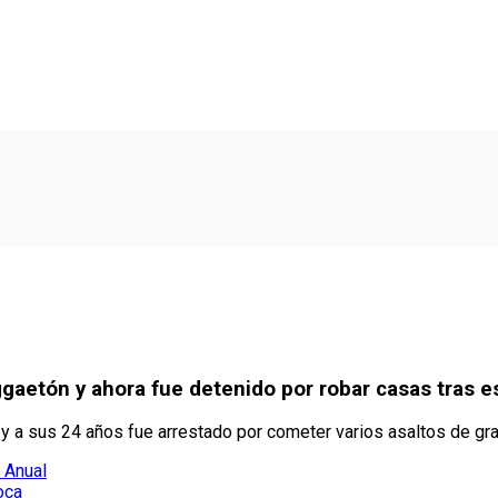
ggaetón y ahora fue detenido por robar casas tras 
o y a sus 24 años fue arrestado por cometer varios asaltos de gr
a Anual
oca