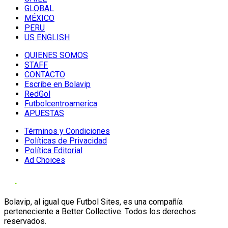
GLOBAL
MÉXICO
PERU
US ENGLISH
QUIENES SOMOS
STAFF
CONTACTO
Escribe en Bolavip
RedGol
Futbolcentroamerica
APUESTAS
Términos y Condiciones
Políticas de Privacidad
Política Editorial
Ad Choices
Bolavip, al igual que Futbol Sites, es una compañía
perteneciente a Better Collective. Todos los derechos
reservados.