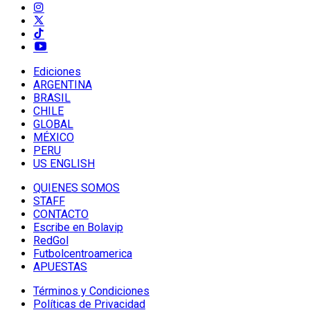
Ediciones
ARGENTINA
BRASIL
CHILE
GLOBAL
MÉXICO
PERU
US ENGLISH
QUIENES SOMOS
STAFF
CONTACTO
Escribe en Bolavip
RedGol
Futbolcentroamerica
APUESTAS
Términos y Condiciones
Políticas de Privacidad