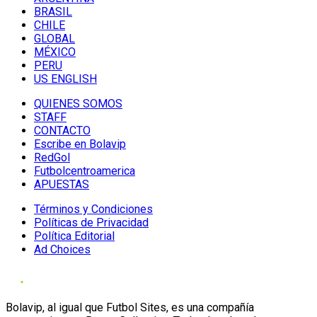
BRASIL
CHILE
GLOBAL
MÉXICO
PERU
US ENGLISH
QUIENES SOMOS
STAFF
CONTACTO
Escribe en Bolavip
RedGol
Futbolcentroamerica
APUESTAS
Términos y Condiciones
Políticas de Privacidad
Política Editorial
Ad Choices
Bolavip, al igual que Futbol Sites, es una compañía