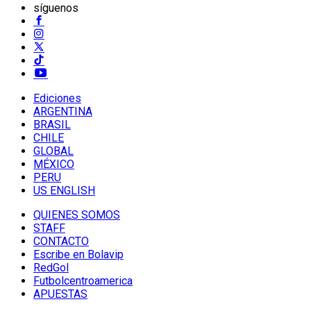
síguenos
Ediciones
ARGENTINA
BRASIL
CHILE
GLOBAL
MÉXICO
PERU
US ENGLISH
QUIENES SOMOS
STAFF
CONTACTO
Escribe en Bolavip
RedGol
Futbolcentroamerica
APUESTAS