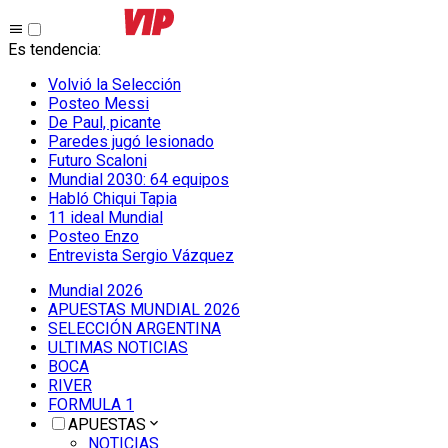
Es tendencia
:
Volvió la Selección
Posteo Messi
De Paul, picante
Paredes jugó lesionado
Futuro Scaloni
Mundial 2030: 64 equipos
Habló Chiqui Tapia
11 ideal Mundial
Posteo Enzo
Entrevista Sergio Vázquez
Mundial 2026
APUESTAS MUNDIAL 2026
SELECCIÓN ARGENTINA
ULTIMAS NOTICIAS
BOCA
RIVER
FORMULA 1
APUESTAS
NOTICIAS