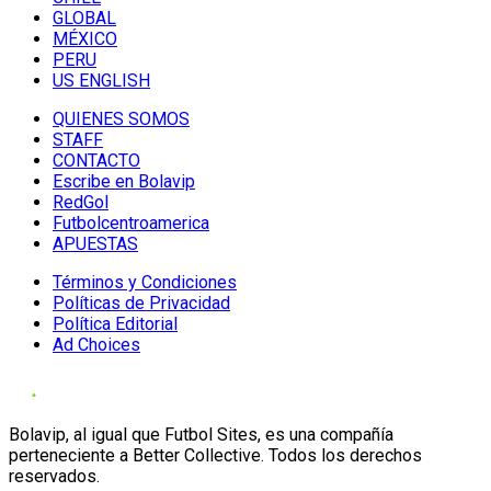
GLOBAL
MÉXICO
PERU
US ENGLISH
QUIENES SOMOS
STAFF
CONTACTO
Escribe en Bolavip
RedGol
Futbolcentroamerica
APUESTAS
Términos y Condiciones
Políticas de Privacidad
Política Editorial
Ad Choices
Bolavip, al igual que Futbol Sites, es una compañía
perteneciente a Better Collective. Todos los derechos
reservados.