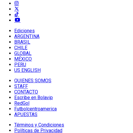
Ediciones
ARGENTINA
BRASIL
CHILE
GLOBAL
MÉXICO
PERU
US ENGLISH
QUIENES SOMOS
STAFF
CONTACTO
Escribe en Bolavip
RedGol
Futbolcentroamerica
APUESTAS
Términos y Condiciones
Políticas de Privacidad