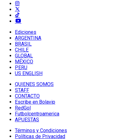
Ediciones
ARGENTINA
BRASIL
CHILE
GLOBAL
MÉXICO
PERU
US ENGLISH
QUIENES SOMOS
STAFF
CONTACTO
Escribe en Bolavip
RedGol
Futbolcentroamerica
APUESTAS
Términos y Condiciones
Políticas de Privacidad