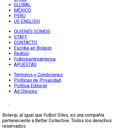
GLOBAL
MÉXICO
PERU
US ENGLISH
QUIENES SOMOS
STAFF
CONTACTO
Escribe en Bolavip
RedGol
Futbolcentroamerica
APUESTAS
Términos y Condiciones
Políticas de Privacidad
Política Editorial
Ad Choices
Bolavip, al igual que Futbol Sites, es una compañía
perteneciente a Better Collective. Todos los derechos
reservados.