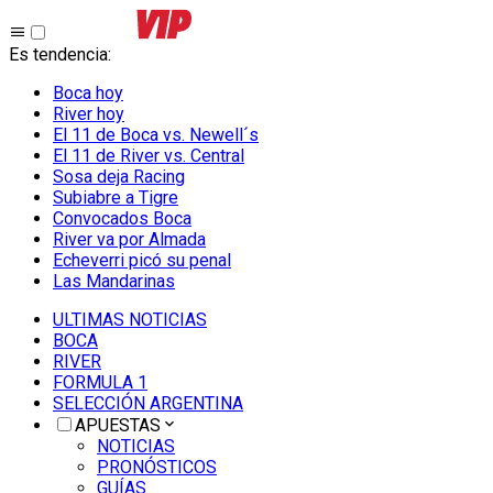
Es tendencia
:
Boca hoy
River hoy
El 11 de Boca vs. Newell´s
El 11 de River vs. Central
Sosa deja Racing
Subiabre a Tigre
Convocados Boca
River va por Almada
Echeverri picó su penal
Las Mandarinas
ULTIMAS NOTICIAS
BOCA
RIVER
FORMULA 1
SELECCIÓN ARGENTINA
APUESTAS
NOTICIAS
PRONÓSTICOS
GUÍAS