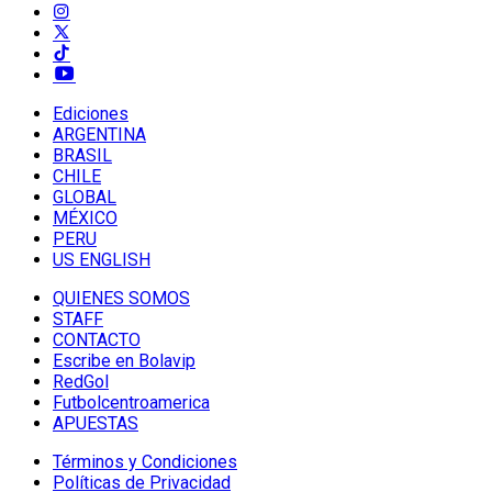
Ediciones
ARGENTINA
BRASIL
CHILE
GLOBAL
MÉXICO
PERU
US ENGLISH
QUIENES SOMOS
STAFF
CONTACTO
Escribe en Bolavip
RedGol
Futbolcentroamerica
APUESTAS
Términos y Condiciones
Políticas de Privacidad