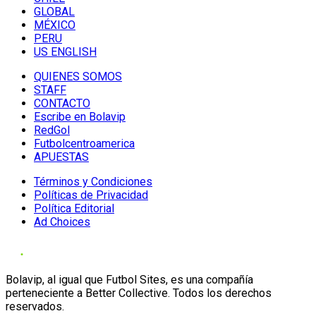
GLOBAL
MÉXICO
PERU
US ENGLISH
QUIENES SOMOS
STAFF
CONTACTO
Escribe en Bolavip
RedGol
Futbolcentroamerica
APUESTAS
Términos y Condiciones
Políticas de Privacidad
Política Editorial
Ad Choices
Bolavip, al igual que Futbol Sites, es una compañía
perteneciente a Better Collective. Todos los derechos
reservados.