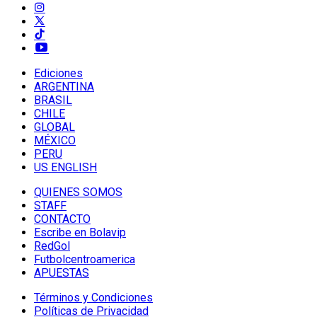
Ediciones
ARGENTINA
BRASIL
CHILE
GLOBAL
MÉXICO
PERU
US ENGLISH
QUIENES SOMOS
STAFF
CONTACTO
Escribe en Bolavip
RedGol
Futbolcentroamerica
APUESTAS
Términos y Condiciones
Políticas de Privacidad