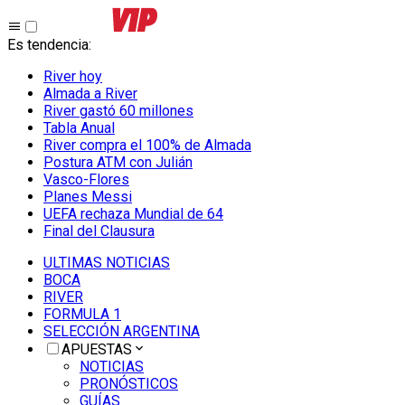
Es tendencia
:
River hoy
Almada a River
River gastó 60 millones
Tabla Anual
River compra el 100% de Almada
Postura ATM con Julián
Vasco-Flores
Planes Messi
UEFA rechaza Mundial de 64
Final del Clausura
ULTIMAS NOTICIAS
BOCA
RIVER
FORMULA 1
SELECCIÓN ARGENTINA
APUESTAS
NOTICIAS
PRONÓSTICOS
GUÍAS