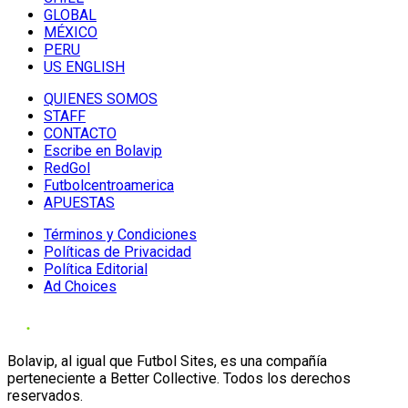
GLOBAL
MÉXICO
PERU
US ENGLISH
QUIENES SOMOS
STAFF
CONTACTO
Escribe en Bolavip
RedGol
Futbolcentroamerica
APUESTAS
Términos y Condiciones
Políticas de Privacidad
Política Editorial
Ad Choices
Bolavip, al igual que Futbol Sites, es una compañía
perteneciente a Better Collective. Todos los derechos
reservados.