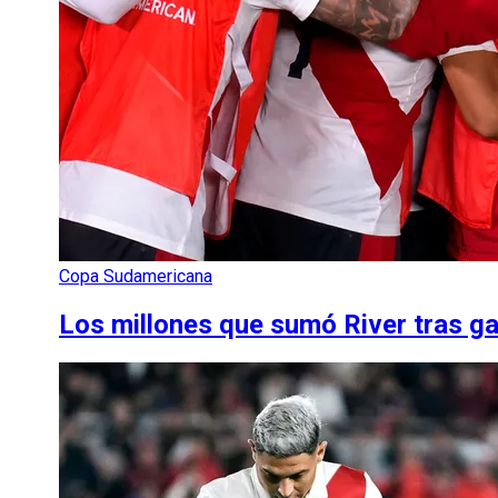
Copa Sudamericana
Los millones que sumó River tras g