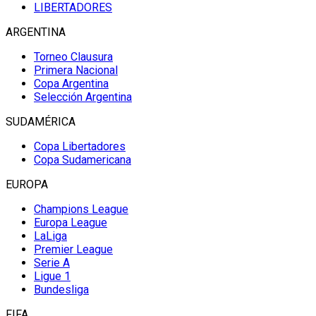
LIBERTADORES
ARGENTINA
Torneo Clausura
Primera Nacional
Copa Argentina
Selección Argentina
SUDAMÉRICA
Copa Libertadores
Copa Sudamericana
EUROPA
Champions League
Europa League
LaLiga
Premier League
Serie A
Ligue 1
Bundesliga
FIFA