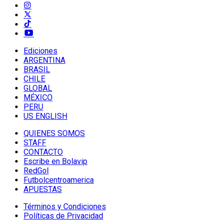
Ediciones
ARGENTINA
BRASIL
CHILE
GLOBAL
MÉXICO
PERU
US ENGLISH
QUIENES SOMOS
STAFF
CONTACTO
Escribe en Bolavip
RedGol
Futbolcentroamerica
APUESTAS
Términos y Condiciones
Políticas de Privacidad