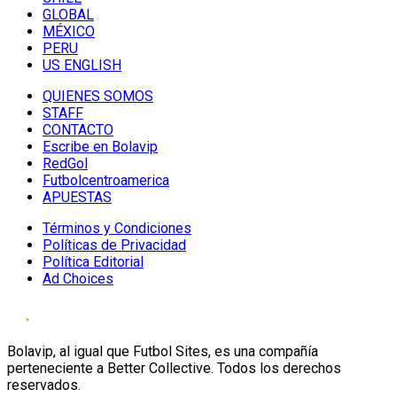
GLOBAL
MÉXICO
PERU
US ENGLISH
QUIENES SOMOS
STAFF
CONTACTO
Escribe en Bolavip
RedGol
Futbolcentroamerica
APUESTAS
Términos y Condiciones
Políticas de Privacidad
Política Editorial
Ad Choices
Bolavip, al igual que Futbol Sites, es una compañía
perteneciente a Better Collective. Todos los derechos
reservados.