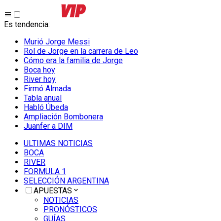
Es tendencia
:
Murió Jorge Messi
Rol de Jorge en la carrera de Leo
Cómo era la familia de Jorge
Boca hoy
River hoy
Firmó Almada
Tabla anual
Habló Úbeda
Ampliación Bombonera
Juanfer a DIM
ULTIMAS NOTICIAS
BOCA
RIVER
FORMULA 1
SELECCIÓN ARGENTINA
APUESTAS
NOTICIAS
PRONÓSTICOS
GUÍAS