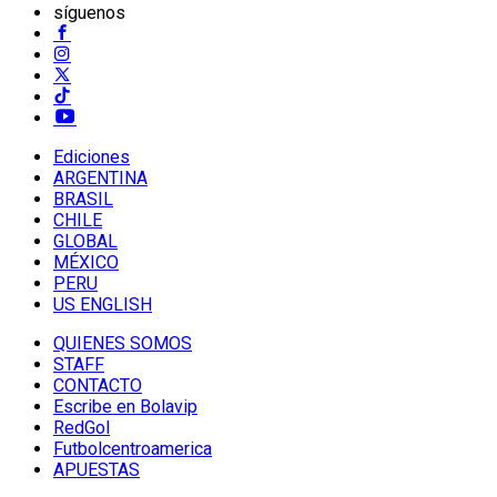
síguenos
Ediciones
ARGENTINA
BRASIL
CHILE
GLOBAL
MÉXICO
PERU
US ENGLISH
QUIENES SOMOS
STAFF
CONTACTO
Escribe en Bolavip
RedGol
Futbolcentroamerica
APUESTAS