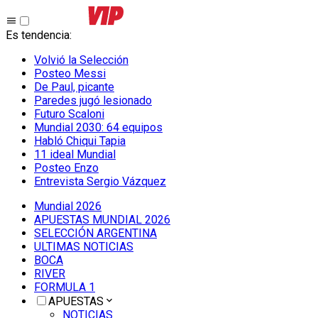
Es tendencia
:
Volvió la Selección
Posteo Messi
De Paul, picante
Paredes jugó lesionado
Futuro Scaloni
Mundial 2030: 64 equipos
Habló Chiqui Tapia
11 ideal Mundial
Posteo Enzo
Entrevista Sergio Vázquez
Mundial 2026
APUESTAS MUNDIAL 2026
SELECCIÓN ARGENTINA
ULTIMAS NOTICIAS
BOCA
RIVER
FORMULA 1
APUESTAS
NOTICIAS