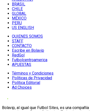
BRASIL
CHILE
GLOBAL
MÉXICO
PERU
US ENGLISH
QUIENES SOMOS
STAFF
CONTACTO
Escribe en Bolavip
RedGol
Futbolcentroamerica
APUESTAS
Términos y Condiciones
Políticas de Privacidad
Política Editorial
Ad Choices
Bolavip, al igual que Futbol Sites, es una compañía