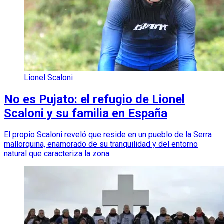
Lionel Scaloni
No es Pujato: el refugio de Lionel
Scaloni y su familia en España
El propio Scaloni reveló que reside en un pueblo de la Serra
mallorquina, enamorado de su tranquilidad y del entorno
natural que caracteriza la zona.