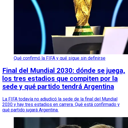
Qué confirmó la FIFA y qué sigue sin definirse
Final del Mundial 2030: dónde se juega,
los tres estadios que compiten por la
sede y qué partido tendrá Argentina
La FIFA todavía no adjudicó la sede de la final del Mundial
2030 y hay tres estadios en carrera. Qué está confirmado y
qué partido jugará Argentina.