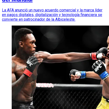
La AFA anunció un nuevo acuerdo comercial y la marca líder
en pagos digitales, digitalización y tecnología financiera se
convierte en patrocinador de la Albiceleste.