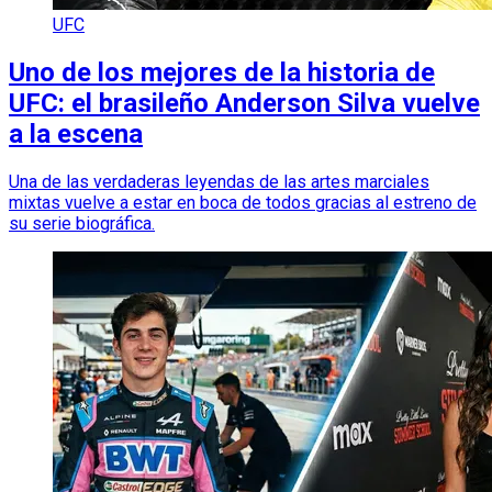
UFC
Uno de los mejores de la historia de
UFC: el brasileño Anderson Silva vuelve
a la escena
Una de las verdaderas leyendas de las artes marciales
mixtas vuelve a estar en boca de todos gracias al estreno de
su serie biográfica.