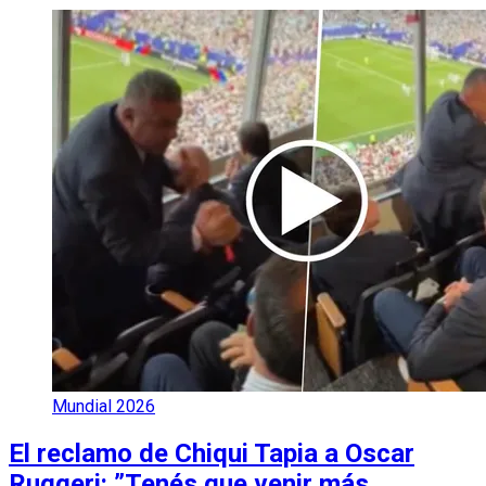
Mundial 2026
El reclamo de Chiqui Tapia a Oscar
Ruggeri: ”Tenés que venir más