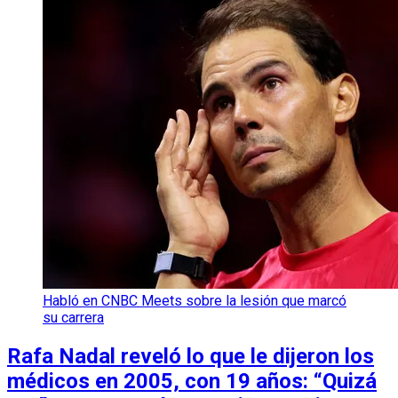
Habló en CNBC Meets sobre la lesión que marcó
su carrera
Rafa Nadal reveló lo que le dijeron los
médicos en 2005, con 19 años: “Quizá