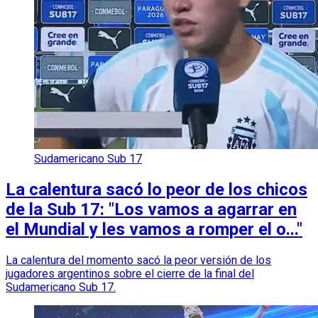
Sudamericano Sub 17
La calentura sacó lo peor de los chicos
de la Sub 17: "Los vamos a agarrar en
el Mundial y les vamos a romper el o..."
La calentura del momento sacó la peor versión de los
jugadores argentinos sobre el cierre de la final del
Sudamericano Sub 17.