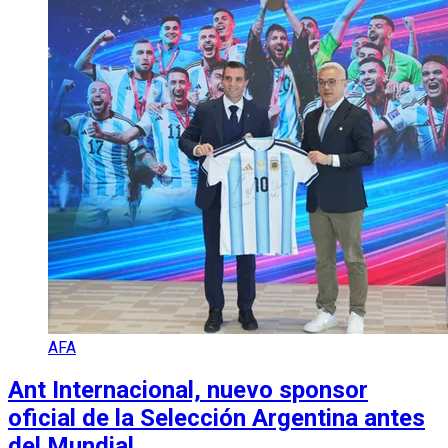
AFA
Ant Internacional, nuevo sponsor
oficial de la Selección Argentina antes
del Mundial