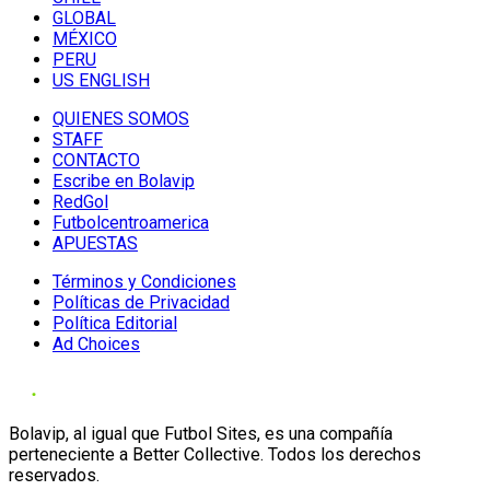
GLOBAL
MÉXICO
PERU
US ENGLISH
QUIENES SOMOS
STAFF
CONTACTO
Escribe en Bolavip
RedGol
Futbolcentroamerica
APUESTAS
Términos y Condiciones
Políticas de Privacidad
Política Editorial
Ad Choices
Bolavip, al igual que Futbol Sites, es una compañía
perteneciente a Better Collective. Todos los derechos
reservados.