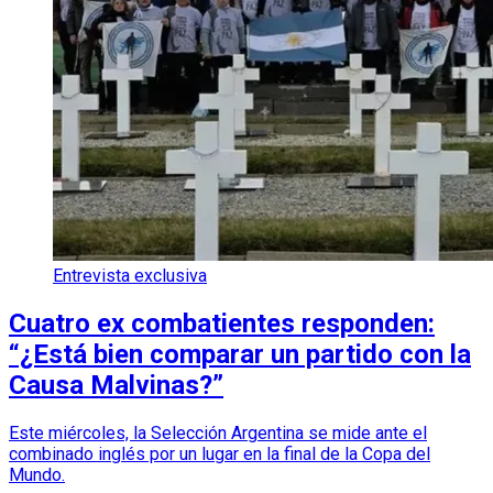
Entrevista exclusiva
Cuatro ex combatientes responden:
“¿Está bien comparar un partido con la
Causa Malvinas?”
Este miércoles, la Selección Argentina se mide ante el
combinado inglés por un lugar en la final de la Copa del
Mundo.