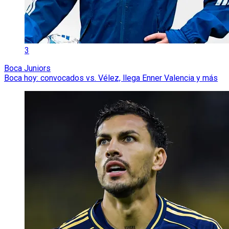
3
Boca Juniors
Boca hoy: convocados vs. Vélez, llega Enner Valencia y más