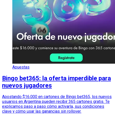
Apuestas
Bingo bet365: la oferta imperdible para
nuevos jugadores
Apostando $16.000 en cartones de Bingo bet365, los nuevos
usuarios en Argentina pueden recibir 365 cartones gratis. Te
explicamos paso a paso cómo activarla, sus condiciones
clave y cómo usar las ganancias sin rollover.