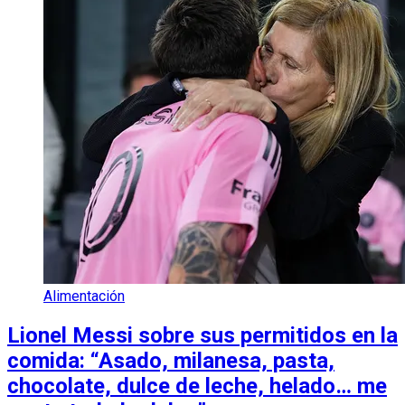
Alimentación
Lionel Messi sobre sus permitidos en la
comida: “Asado, milanesa, pasta,
chocolate, dulce de leche, helado… me