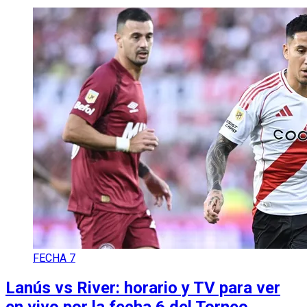
FECHA 7
Lanús vs River: horario y TV para ver
en vivo por la fecha 6 del Torneo