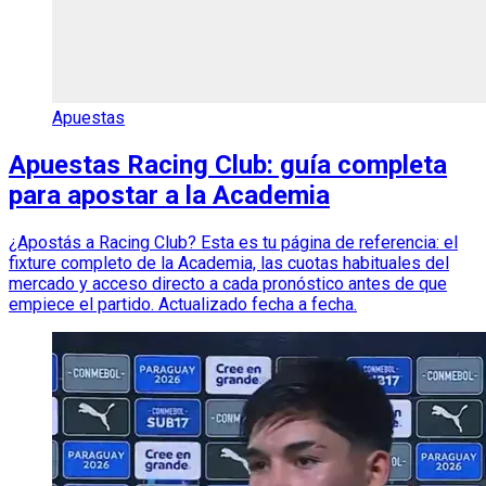
Apuestas
Apuestas Racing Club: guía completa
para apostar a la Academia
¿Apostás a Racing Club? Esta es tu página de referencia: el
fixture completo de la Academia, las cuotas habituales del
mercado y acceso directo a cada pronóstico antes de que
empiece el partido. Actualizado fecha a fecha.