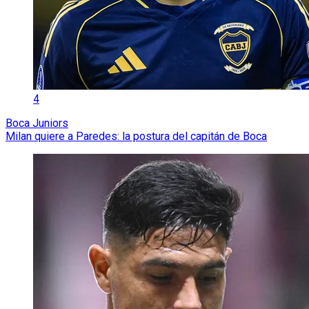
4
Boca Juniors
Milan quiere a Paredes: la postura del capitán de Boca