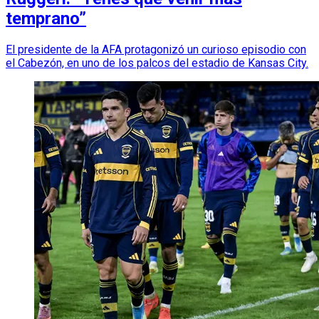
temprano”
El presidente de la AFA protagonizó un curioso episodio con
el Cabezón, en uno de los palcos del estadio de Kansas City.