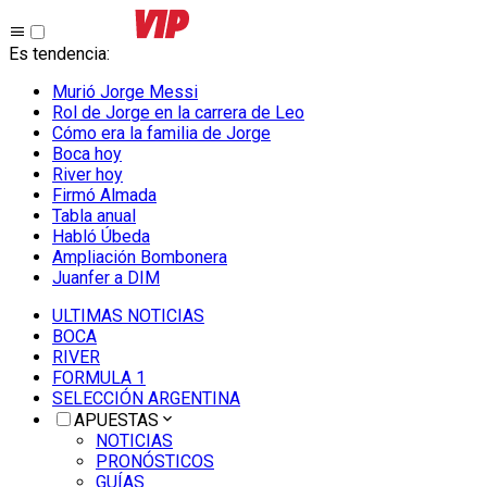
Es tendencia
:
Murió Jorge Messi
Rol de Jorge en la carrera de Leo
Cómo era la familia de Jorge
Boca hoy
River hoy
Firmó Almada
Tabla anual
Habló Úbeda
Ampliación Bombonera
Juanfer a DIM
ULTIMAS NOTICIAS
BOCA
RIVER
FORMULA 1
SELECCIÓN ARGENTINA
APUESTAS
NOTICIAS
PRONÓSTICOS
GUÍAS