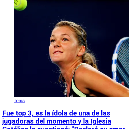
Tenis
Fue top 3, es la ídola de una de las
jugadoras del momento y la Iglesia