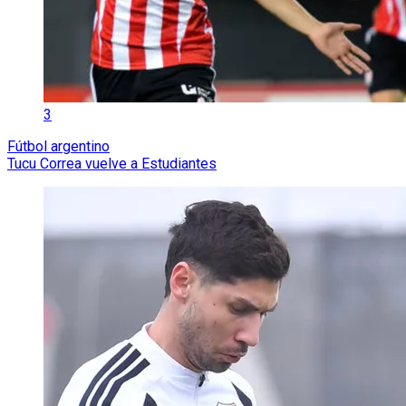
3
Fútbol argentino
Tucu Correa vuelve a Estudiantes