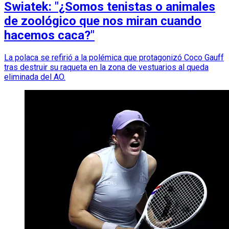
Swiatek: "¿Somos tenistas o animales
de zoológico que nos miran cuando
hacemos caca?"
La polaca se refirió a la polémica que protagonizó Coco Gauff
tras destruir su raqueta en la zona de vestuarios al queda
eliminada del AO.