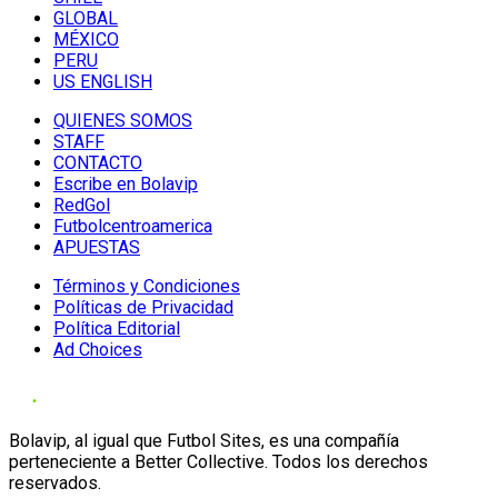
GLOBAL
MÉXICO
PERU
US ENGLISH
QUIENES SOMOS
STAFF
CONTACTO
Escribe en Bolavip
RedGol
Futbolcentroamerica
APUESTAS
Términos y Condiciones
Políticas de Privacidad
Política Editorial
Ad Choices
Bolavip, al igual que Futbol Sites, es una compañía
perteneciente a Better Collective. Todos los derechos
reservados.