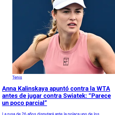
Tenis
Anna Kalinskaya apuntó contra la WTA
antes de jugar contra Swiatek: “Parece
un poco parcial”
La rusa de 26 años disputará ante la polaca uno de los