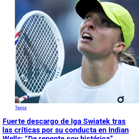
Tenis
Fuerte descargo de Iga Swiatek tras
las críticas por su conducta en Indian
Wells: “De repente soy histérica”