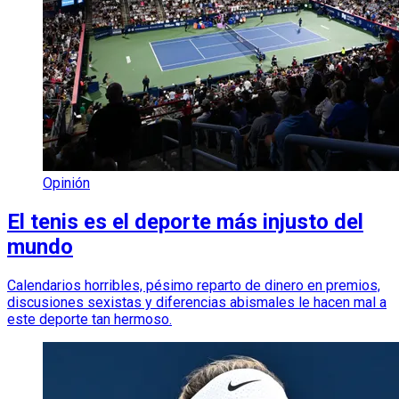
Opinión
El tenis es el deporte más injusto del
mundo
Calendarios horribles, pésimo reparto de dinero en premios,
discusiones sexistas y diferencias abismales le hacen mal a
este deporte tan hermoso.