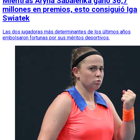
Mientras Aryna Sabalenka ganó 36,7
millones en premios, esto consiguió Iga
Swiatek
Las dos jugadoras más determinantes de los últimos años
embolsaron fortunas por sus méritos deportivos.