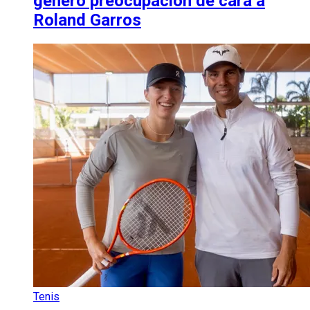
generó preocupación de cara a
Roland Garros
Tenis