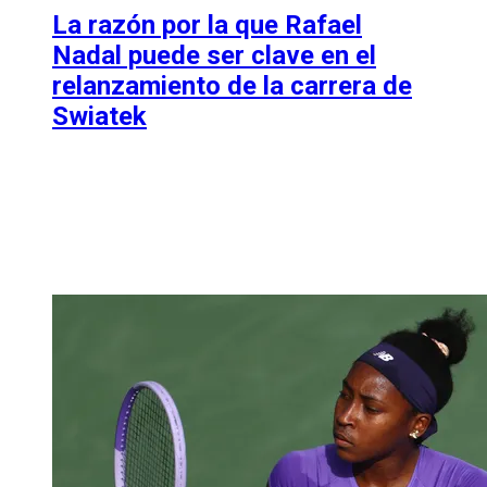
La razón por la que Rafael
Nadal puede ser clave en el
relanzamiento de la carrera de
Swiatek