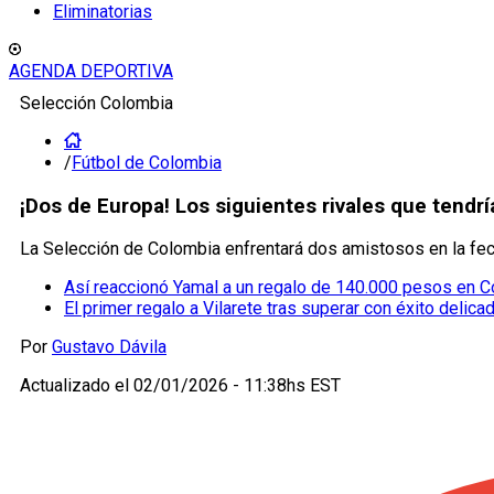
Eliminatorias
AGENDA DEPORTIVA
Selección Colombia
/
Fútbol de Colombia
¡Dos de Europa! Los siguientes rivales que tend
La Selección de Colombia enfrentará dos amistosos en la fec
Así reaccionó Yamal a un regalo de 140.000 pesos en 
El primer regalo a Vilarete tras superar con éxito delica
Por
Gustavo Dávila
Actualizado el
02/01/2026 - 11:38hs EST