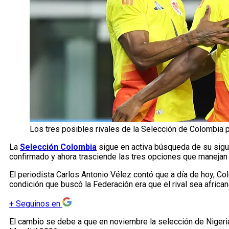
Los tres posibles rivales de la Selección de Colombia 
La
Selección Colombia
sigue en activa búsqueda de su sigui
confirmado y ahora trasciende las tres opciones que manejan
El periodista Carlos Antonio Vélez contó que a día de hoy, C
condición que buscó la Federación era que el rival sea african
+
Seguinos en
El cambio se debe a que en noviembre la selección de Nigeria,