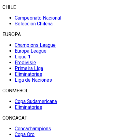
CHILE
Campeonato Nacional
Selección Chilena
EUROPA
Champions League
Europa League
Ligue 1
Eredivisie
Primeira Liga
Eliminatorias
Liga de Naciones
CONMEBOL
Copa Sudamericana
Eliminatorias
CONCACAF
Concachampions
Copa Oro