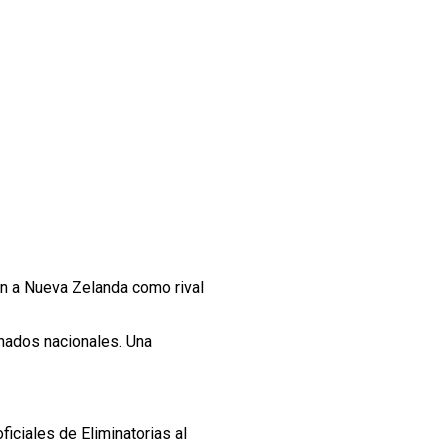
en a Nueva Zelanda como rival
ados nacionales. Una
iciales de Eliminatorias al