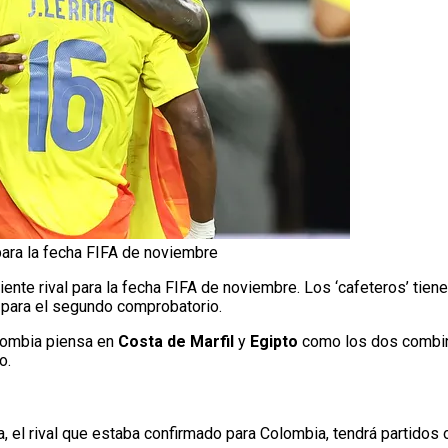
para la fecha FIFA de noviembre
ente rival para la fecha FIFA de noviembre. Los ‘cafeteros’ tien
 para el segundo comprobatorio.
olombia piensa en
Costa de Marfil
y
Egipto
como los dos combin
o.
 el rival que estaba confirmado para Colombia, tendrá partidos of