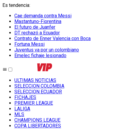
Es tendencia
:
Cae demanda contra Messi
Mastantuno-Fiorentina
El futuro de Juanfer
DT rechazó a Ecuador
Contrato de Enner Valencia con Boca
Fortuna Messi
Juventus va por un colombiano
Emelec fichaje lesionado
ULTIMAS NOTICIAS
SELECCION COLOMBIA
SELECCION ECUADOR
FICHAJES
PREMIER LEAGUE
LALIGA
MLS
CHAMPIONS LEAGUE
COPA LIBERTADORES