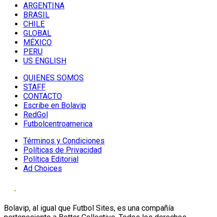
ARGENTINA
BRASIL
CHILE
GLOBAL
MÉXICO
PERU
US ENGLISH
QUIENES SOMOS
STAFF
CONTACTO
Escribe en Bolavip
RedGol
Futbolcentroamerica
Términos y Condiciones
Políticas de Privacidad
Política Editorial
Ad Choices
Bolavip, al igual que Futbol Sites, es una compañía