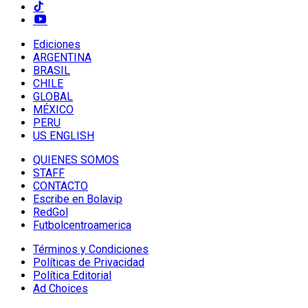
Ediciones
ARGENTINA
BRASIL
CHILE
GLOBAL
MÉXICO
PERU
US ENGLISH
QUIENES SOMOS
STAFF
CONTACTO
Escribe en Bolavip
RedGol
Futbolcentroamerica
Términos y Condiciones
Políticas de Privacidad
Política Editorial
Ad Choices