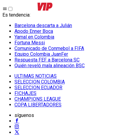
Es tendencia
:
Barcelona descarta a Julián
Apodo Enner Boca
Yamal en Colombia
Fortuna Messi
Comunicado de Conmebol a FIFA
Equipo Colombia JuanFer
Respuesta FEF a Barcelona SC
Quién reveló mala alineación BSC
ULTIMAS NOTICIAS
SELECCION COLOMBIA
SELECCION ECUADOR
FICHAJES
CHAMPIONS LEAGUE
COPA LIBERTADORES
síguenos