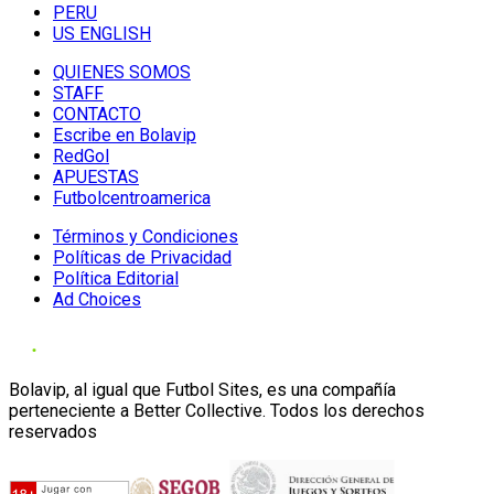
PERU
US ENGLISH
QUIENES SOMOS
STAFF
CONTACTO
Escribe en Bolavip
RedGol
APUESTAS
Futbolcentroamerica
Términos y Condiciones
Políticas de Privacidad
Política Editorial
Ad Choices
Bolavip, al igual que Futbol Sites, es una compañía
perteneciente a Better Collective. Todos los derechos
reservados