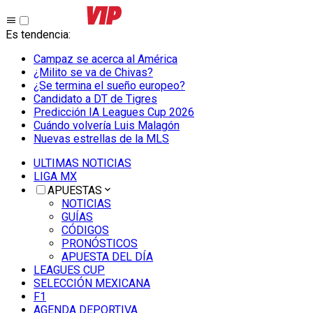
Es tendencia
:
Campaz se acerca al América
¿Milito se va de Chivas?
¿Se termina el sueño europeo?
Candidato a DT de Tigres
Predicción IA Leagues Cup 2026
Cuándo volvería Luis Malagón
Nuevas estrellas de la MLS
ULTIMAS NOTICIAS
LIGA MX
APUESTAS
NOTICIAS
GUÍAS
CÓDIGOS
PRONÓSTICOS
APUESTA DEL DÍA
LEAGUES CUP
SELECCIÓN MEXICANA
F1
AGENDA DEPORTIVA