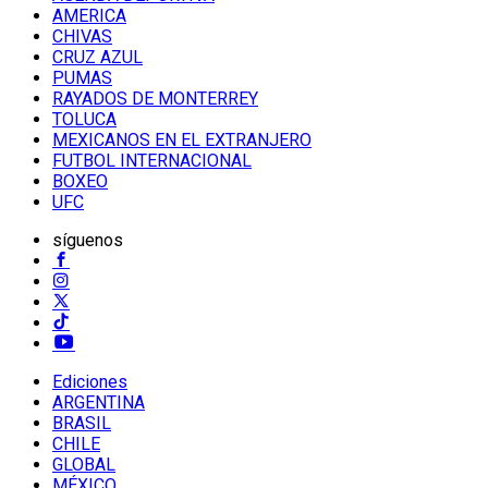
AMERICA
CHIVAS
CRUZ AZUL
PUMAS
RAYADOS DE MONTERREY
TOLUCA
MEXICANOS EN EL EXTRANJERO
FUTBOL INTERNACIONAL
BOXEO
UFC
síguenos
Ediciones
ARGENTINA
BRASIL
CHILE
GLOBAL
MÉXICO