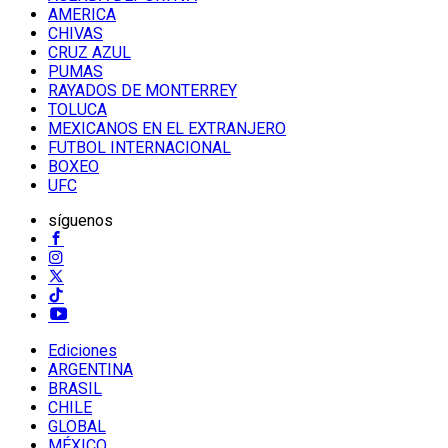
AMERICA
CHIVAS
CRUZ AZUL
PUMAS
RAYADOS DE MONTERREY
TOLUCA
MEXICANOS EN EL EXTRANJERO
FUTBOL INTERNACIONAL
BOXEO
UFC
síguenos
Ediciones
ARGENTINA
BRASIL
CHILE
GLOBAL
MÉXICO