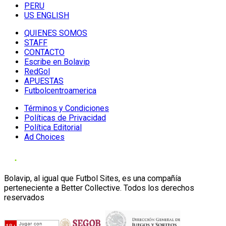
PERU
US ENGLISH
QUIENES SOMOS
STAFF
CONTACTO
Escribe en Bolavip
RedGol
APUESTAS
Futbolcentroamerica
Términos y Condiciones
Políticas de Privacidad
Política Editorial
Ad Choices
Bolavip, al igual que Futbol Sites, es una compañía
perteneciente a Better Collective. Todos los derechos
reservados