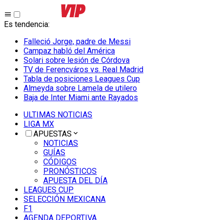
Es tendencia
:
Falleció Jorge, padre de Messi
Campaz habló del América
Solari sobre lesión de Córdova
TV de Ferencváros vs. Real Madrid
Tabla de posiciones Leagues Cup
Almeyda sobre Lamela de utilero
Baja de Inter Miami ante Rayados
ULTIMAS NOTICIAS
LIGA MX
APUESTAS
NOTICIAS
GUÍAS
CÓDIGOS
PRONÓSTICOS
APUESTA DEL DÍA
LEAGUES CUP
SELECCIÓN MEXICANA
F1
AGENDA DEPORTIVA