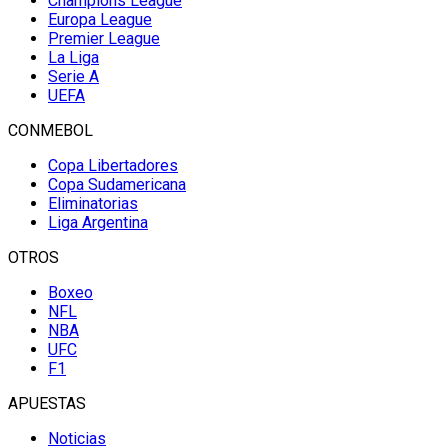
Champions League
Europa League
Premier League
La Liga
Serie A
UEFA
CONMEBOL
Copa Libertadores
Copa Sudamericana
Eliminatorias
Liga Argentina
OTROS
Boxeo
NFL
NBA
UFC
F1
APUESTAS
Noticias