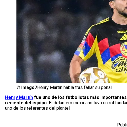
©
Imago7
Henry Martín habla tras fallar su penal.
Henry Martín
fue uno de los futbolistas más importantes
reciente del equipo
. El delantero mexicano tuvo un rol fund
uno de los referentes del plantel.
Publ