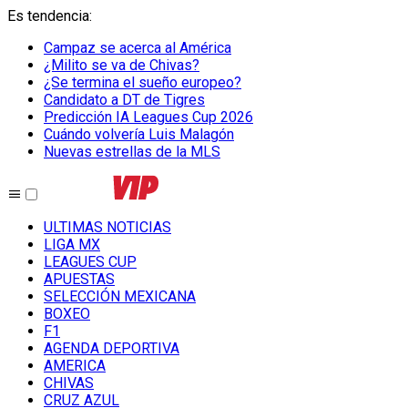
Es tendencia
:
Campaz se acerca al América
¿Milito se va de Chivas?
¿Se termina el sueño europeo?
Candidato a DT de Tigres
Predicción IA Leagues Cup 2026
Cuándo volvería Luis Malagón
Nuevas estrellas de la MLS
ULTIMAS NOTICIAS
LIGA MX
LEAGUES CUP
APUESTAS
SELECCIÓN MEXICANA
BOXEO
F1
AGENDA DEPORTIVA
AMERICA
CHIVAS
CRUZ AZUL