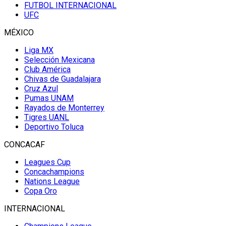
FUTBOL INTERNACIONAL
UFC
MÉXICO
Liga MX
Selección Mexicana
Club América
Chivas de Guadalajara
Cruz Azul
Pumas UNAM
Rayados de Monterrey
Tigres UANL
Deportivo Toluca
CONCACAF
Leagues Cup
Concachampions
Nations League
Copa Oro
INTERNACIONAL