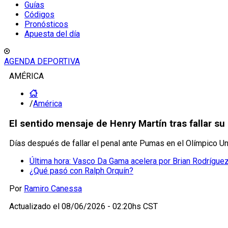
Guías
Códigos
Pronósticos
Apuesta del día
AGENDA DEPORTIVA
AMÉRICA
/
América
El sentido mensaje de Henry Martín tras fallar s
Días después de fallar el penal ante Pumas en el Olímpico Uni
Última hora: Vasco Da Gama acelera por Brian Rodríguez
¿Qué pasó con Ralph Orquín?
Por
Ramiro Canessa
Actualizado el
08/06/2026 - 02:20hs CST