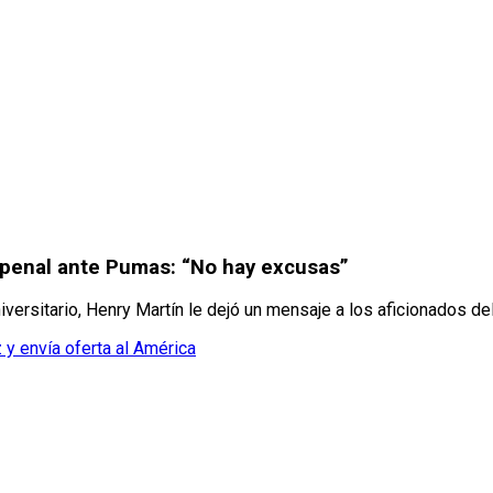
u penal ante Pumas: “No hay excusas”
versitario, Henry Martín le dejó un mensaje a los aficionados de
 y envía oferta al América