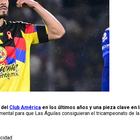
 del
Club América
en los últimos años y una pieza clave en
amental para que Las Águilas consiguieran el tricampeonato de la
icidad